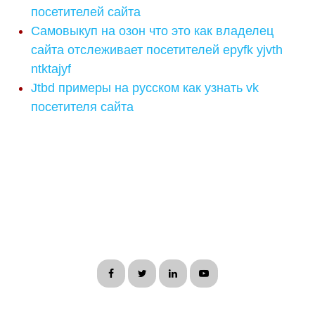
посетителей сайта
Самовыкуп на озон что это как владелец
сайта отслеживает посетителей epyfk yjvth
ntktajyf
Jtbd примеры на русском как узнать vk
посетителя сайта