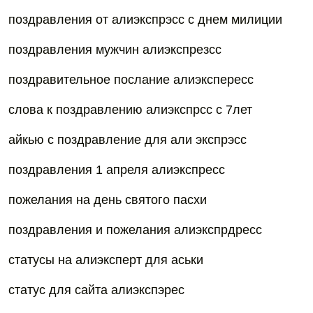
поздравления от алиэкспрэсс с днем милиции
поздравления мужчин алиэкспрезсс
поздравительное послание алиэкспересс
слова к поздравлению алиэкспрсс с 7лет
айкью с поздравление для али экспрэсс
поздравления 1 апреля алиэкспресс
пожелания на день святого пасхи
поздравления и пожелания алиэкспрдресс
статусы на алиэксперт для аськи
статус для сайта алиэкспэрес