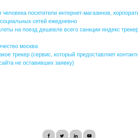
человека посетители интернет-магазинов, корпорат
социальных сетей ежедневно
илеты на поезд дешевле всего санкции яндекс треке
ичество москва
такое трекер (сервис, который предоставляет контак
сайта не оставивших заявку)