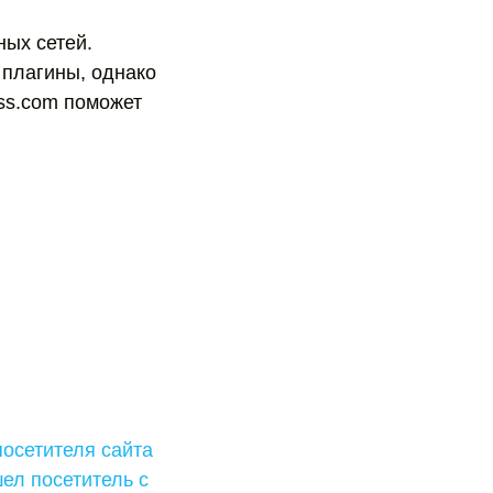
ных сетей.
 плагины, однако
rss.com поможет
осетителя сайта
ел посетитель с