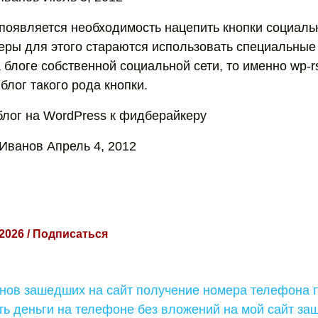
 появляется необходимость нацепить кнопки социаль
еры для этого стараются использовать специальные
а блоге собственной социальной сети, то именно wp-
блог такого рода кнопки.
блог на WordPress к фидберайкеру
 Иванов Апрель 4, 2012
 2026 / Подписаться
нов зашедших на сайт получение номера телефона п
ть деньги на телефоне без вложений на мой сайт заш