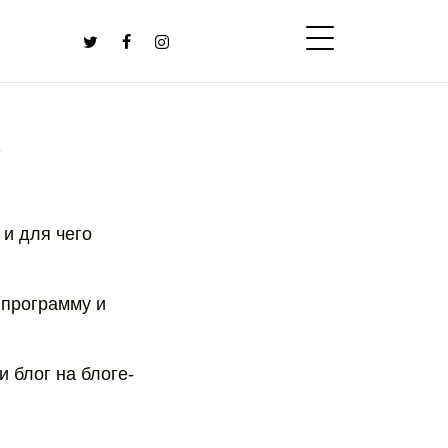
D
 и для чего
в программу и
и блог на блоге-