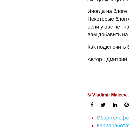
Иногда на блоге
Некоторые блогг
если у вас нет н
вам добавить на 
Как подключить 
Автор : Дмитрий
© Vladimir Malcev,
Сбор телефо
Как заработа