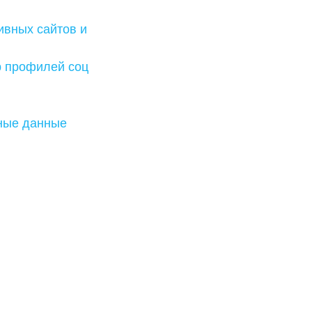
ивных сайтов и
р профилей соц
тные данные