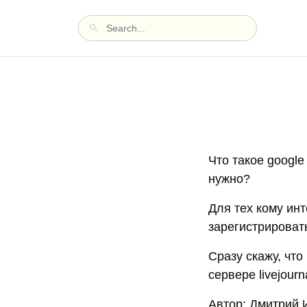
Что такое google
нужно?
Для тех кому инт
зарегистрировать
Сразу скажу, что
сервере livejourn
Автор: Дмитрий 