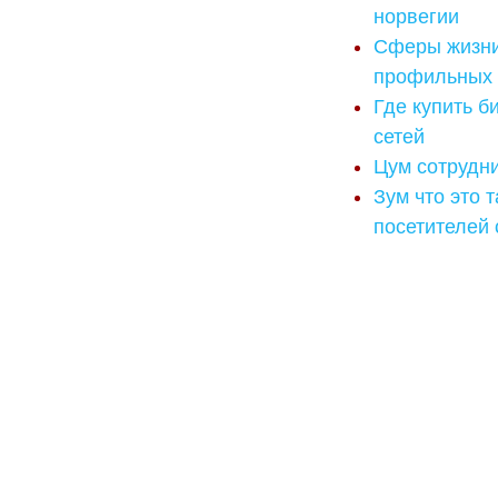
норвегии
Сферы жизни 
профильных 
Где купить б
сетей
Цум сотрудн
Зум что это 
посетителей 