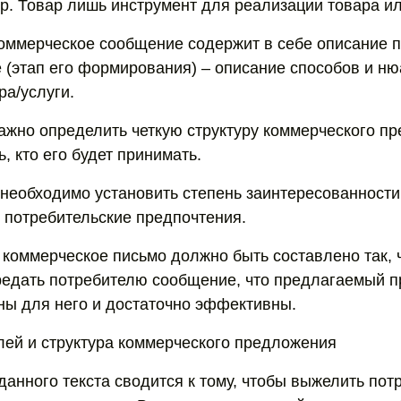
ар. Товар лишь инструмент для реализации товара ил
коммерческое сообщение содержит в себе описание 
е (этап его формирования) – описание способов и н
ра/услуги.
важно определить четкую структуру коммерческого п
, кто его будет принимать.
е необходимо установить степень заинтересованност
о потребительские предпочтения.
 коммерческое письмо должно быть составлено так, 
едать потребителю сообщение, что предлагаемый п
ны для него и достаточно эффективны.
ей и структура коммерческого предложения
данного текста сводится к тому, чтобы выжелить пот