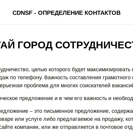
CDNSF - ОПРЕДЕЛЕНИЕ КОНТАКТОВ
ТАЙ ГОРОД СОТРУДНИЧЕС
рудничество, целью которого будет максимизировать 
аж по телефону. Важность составления грамотного 
ерьезная проблема для многих соискателей ваканси
рческое предложение и в чем его важность и необхо
редложение – это письменное предложение, содерж
варе или услуге либо предлагаемое на продажу, ко
сайте компании, или же отправляется в почтовое отд