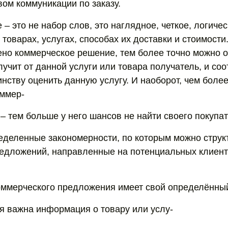
вом коммуникации по заказу.
– это не набор слов, это наглядное, четкое, логиче
товарах, услугах, способах их доставки и стоимости
ено коммерческое решение, тем более точно можно о
учит от данной услуги или товара получатель, и соо
инству оценить данную услугу. И наоборот, чем боле
ммер-
– тем больше у него шансов не найти своего покупат
деленные закономерности, по которым можно струк
едложений, направленные на потенциальных клиент
оммерческого предложения имеет свой определённы
ля важна информация о товару или услу-