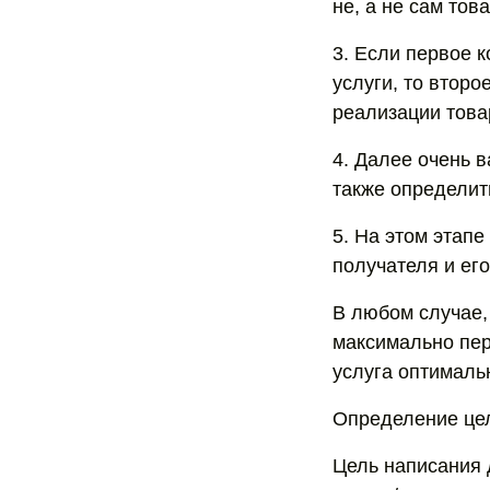
не, а не сам тов
3. Если первое 
услуги, то второ
реализации това
4. Далее очень 
также определить
5. На этом этап
получателя и ег
В любом случае,
максимально пер
услуга оптималь
Определение цел
Цель написания 