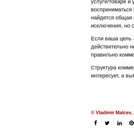
услуге/товаре и 
восприниматься 
найдется общая 
исключения, но 
Если ваша цель 
действительно не
правильно комме
Структура комме
интересует, а вы
© Vladimir Malcev,