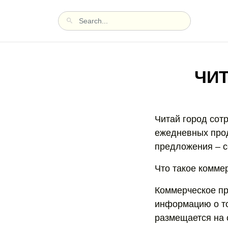
ЧИ
Читай город сот
ежедневных прод
предложения – с
Что такое комме
Коммерческое п
информацию о то
размещается на 