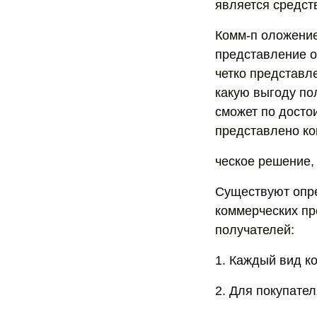
является средст
Комм-п оложение 
представление о 
четко представл
какую выгоду пол
сможет по досто
представлено ко
ческое решение, 
Существуют опре
коммерческих пр
получателей:
1. Каждый вид к
2. Для покупате