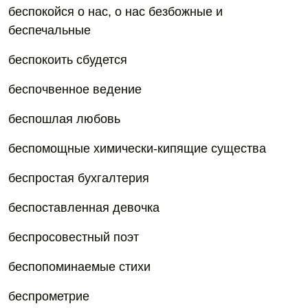
беспокойся о нас, о нас безбожные и
беспечальные
беспокоить сбудется
беспочвенное ведение
беспошлaя любовь
беспомощные химически-кипящие существа
беспростaя бухгалтерия
беспоставленная девочка
беспросовестный поэт
беспопоминаемые стихи
беспрометрие