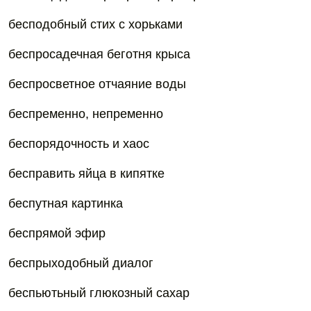
бесподобный стих с хорьками
беспросадечная беготня крыса
беспросветное отчаяние воды
беспременно, непременно
беспорядочность и хаос
бесправить яйца в кипятке
беспутная картинка
беспрямой эфир
беспрыходобный диалог
беспьютьный глюкозный сахар