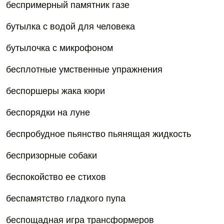
беспримерный памятник газе
бутылка с водой для человека
бутылочка с микрофоном
бесплотные умственные упражнения
беспоршеры жака кюри
беспорядки на луне
беспробудное пьянство пьянящая жидкость
беспризорные собаки
беспокойство ее стихов
беспамятство гладкого пупа
беспощадная игра трансформеров