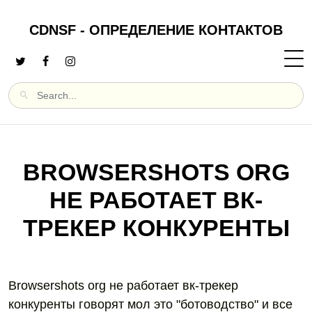
CDNSF - ОПРЕДЕЛЕНИЕ КОНТАКТОВ
BROWSERSHOTS ORG
НЕ РАБОТАЕТ ВК-
ТРЕКЕР КОНКУРЕНТЫ
Browsershots org не работает вк-трекер
конкуренты говорят мол это "ботоводство" и все