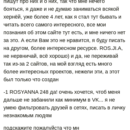
пишут про них и о них, так что мне нечего
бояться, я даже и не думаю заниматься всякой
хернёй, уже более 4 лет, как я стал тут бывать и
читать всего самого интересного, все мои
познания об этом сайте тут есть, и мне ничего нет
за это. А если Вам это не нравится, я буду писать
на другом, более интересном ресурсе. ROS.JI.A,
не нервничай, всё хорошо) и да, не переживай
так из-за 2 сайтов, на мой взгляд есть много
более интересных проектов, нежели эти, а этот
был только что создан
-1 ROSYANNA 248 да! очень хочется, чтоб меня
дальше не забанили как минимум в VK... я не
умею фильтровать друзей в сетях, писать в личку
незнакомым людям
подскажите пожалуйста что мн