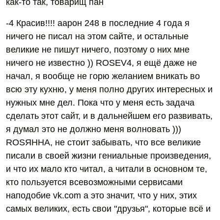
как-то так, товарищ пан
-4 Красив!!!! аарон 248 в последние 4 года я
ничего не писал на этом сайте, и остальные
великие не пишут ничего, поэтому о них мне
ничего не известно )) ROSЕV4, я ещё даже не
начал, я вообще не горю желанием вникать во
всю эту кухню, у меня полно других интересных и
нужных мне дел. Пока что у меня есть задача
сделать этот сайт, и в дальнейшем его развивать,
я думал это не должно меня волновать )))
ROSЯННА, не стоит забывать, что все великие
писали в своей жизни гениальные произведения,
и что их мало кто читал, а читали в основном те,
кто пользуется всевозможными сервисами
наподобие vk.com а это значит, что у них, этих
самых великих, есть свои "друзья", которые всё и