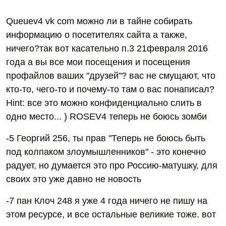
Queuev4 vk com можно ли в тайне собирать
информацию о посетителях сайта а также,
ничего?так вот касательно п.3 21февраля 2016
года а вы все мои посещения и посещения
профайлов ваших "друзей"? вас не смущают, что
кто-то, чего-то и почему-то там о вас понаписал?
Hint: все это можно конфиденциально слить в
одно место... ) ROSEV4 теперь не боюсь зомби
-5 Георгий 256, ты прав "Теперь не боюсь быть
под колпаком злоумышленников" - это конечно
радует, но думается это про Россию-матушку, для
своих это уже давно не новость
-7 пан Клоч 248 я уже 4 года ничего не пишу на
этом ресурсе, и все остальные великие тоже. вот