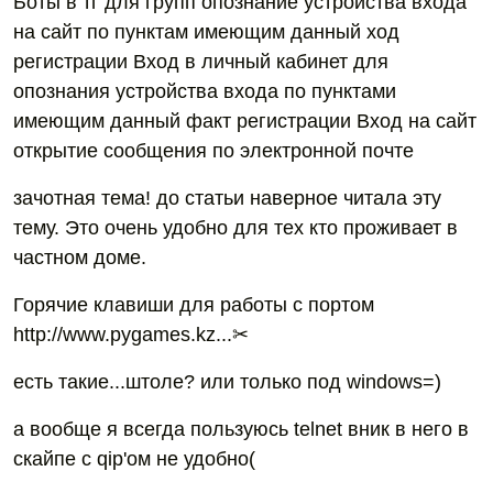
Боты в тг для групп опознание устройства входа
на сайт по пунктам имеющим данный ход
регистрации Вход в личный кабинет для
опознания устройства входа по пунктами
имеющим данный факт регистрации Вход на сайт
открытие сообщения по электронной почте
зачотная тема! до статьи наверное читала эту
тему. Это очень удобно для тех кто проживает в
частном доме.
Горячие клавиши для работы с портом
http://www.pygames.kz...✂
есть такие...штоле? или только под windows=)
а вообще я всегда пользуюсь telnet вник в него в
скайпе с qip'ом не удобно(