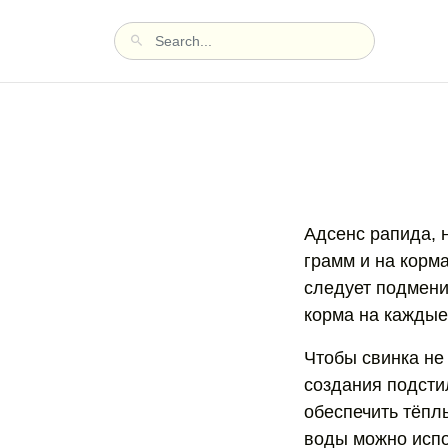
Адсенс рапида, 
грамм и на корм
следует подмени
корма на каждые
Чтобы свинка не 
создания подсти
обеспечить тёпл
воды можно испо