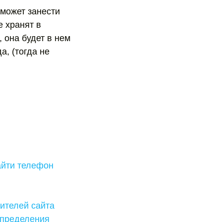
 может занести
е хранят в
, она будет в нем
а, (тогда не
айти телефон
ителей сайта
определения