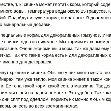
стве, т. к. свинка может глотать корм, который соде
е много воды. Температура воды около 25 градусов. 
ой. Подойдут и сухие корма, и влажные. В дополнен
о-минеральные добавки.
пециальные корма для декоративных грызунов. У на
е свинки, одна из них-мопс. Мы кормим их кормом дл
магазине. Очень экономичный корм. Так же даем ему
тках. Так что такие корма есть и для декоративных к
 и именно для декорашек.
ивут хрюшки и свинки. Обычно у них много места, по
нерах, там уже тепло. Моя свинка живет в таком кон
ати. Ест она такой корм, какой есть в магазине. Так д
пим мы с ней на одной лежанке. Это удобно. Так как 
то они спят под одеялом. Кормить их можно любым к
корм, он есть во всех зоомагинналах.