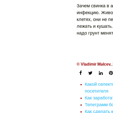
Зачем свинка в 
инфекцию. Живот
клетях, они не п
лежать и кушать.
надо грунт менят
© Vladimir Malcev,
Какой селект
посетителя
Как заработа
Телеграмм бо
Как сделать 