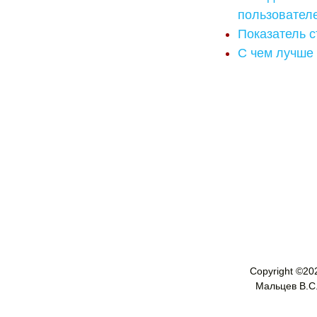
пользовател
Показатель с
С чем лучше 
Copyright ©
20
Мальцев В.С. 