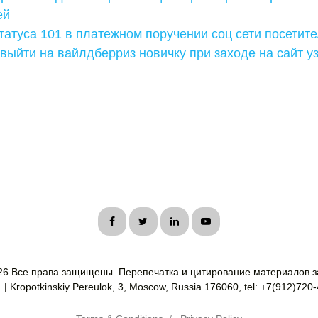
ей
татуса 101 в платежном поручении соц сети посетите
выйти на вайлдберриз новичку при заходе на сайт уз
26 Все права защищены. Перепечатка и цитирование материалов з
| Kropotkinskiy Pereulok, 3, Moscow, Russia 176060, tel: +7(912)720