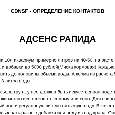
CDNSF - ОПРЕДЕЛЕНИЕ КОНТАКТОВ
АДСЕНС РАПИДА
на 10л аквариум примерно литров на 40-50, на расте
а и добавки до 5000 рублей(Миска кормовая) Каждые
вать до половины объема воды. А корма из расчета 
 3 литра воды.
сьела грунт, у нее должна быть искусственная подст
лки можно использовать солому или сено. Для свино
ый пол и регулярную чистую питьевую воду. В качест
льзовать разные добавки или воду из под крана. О