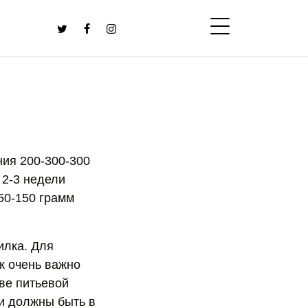
ния 200-300-300
 2-3 недели
50-150 грамм
илка. Для
к очень важно
ве питьевой
ни должны быть в