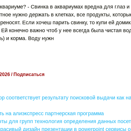
аквариуме? - Свинка в аквариумах вредна для глаз и
ное нужно держать в клетках, все продукты, которы
ереносят. Если хочеш парить свинку, то купи ей домик
 Ей конечно важно чтоб у нее всегда была чистая вод
ь) и корма. Воду нужн
 2026 / Подписаться
ор соответствует результату поисковой выдачи как н
ть на алиэкспресс партнерская программа
ты для групп технология определения данных посет
красивый дизайн презентации в powerpoint сервисы 