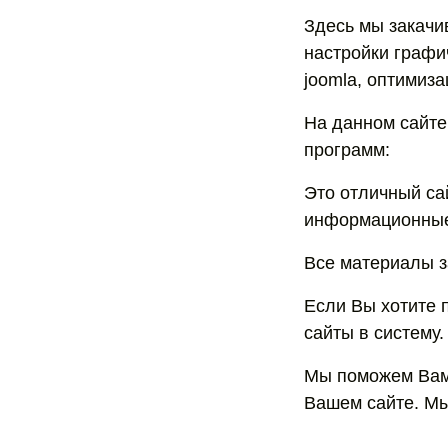
Здесь мы закачи
настройки графи
joomla, оптимиз
На данном сайте
программ:
Это отличный са
информационные 
Все материалы з
Если Вы хотите п
сайты в систему.
Мы поможем Вам 
Вашем сайте. Мы