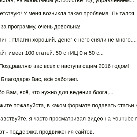
еслав, на мобильном устройстве под управлением...
етствую! У меня возникла такая проблема. Пытался..
 за программу, очень довольна!
 : Плагин хороший, денег с него сняли не много,...
йт имеет 100 статей, 50 с тИЦ 0 и 50 с...
 Поздравляю вас всех с наступающим 2016 годом!
 Благодарю Вас, всё работает.
о Вам, всё, что нужно для ведения блога,...
ажите пожалуйста, в каком формате подавать статьи 
равствуйте, я часто просматривал видео на YouTube г
т - поддержка продвижения сайтов.