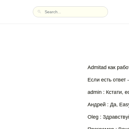
Admitad как рабо
Если есть ответ -
admin : Кстати, е
Андрей : Да, Eas
Oleg : Здравству