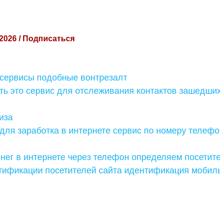
 2026 / Подписаться
 сервисы подобные вонтрезалт
ь это сервис для отслеживания контактов зашедших
иза
для заработка в интернете сервис по номеру телеф
нег в интернете через телефон определяем посетит
тификации посетителей сайта идентификация мобил