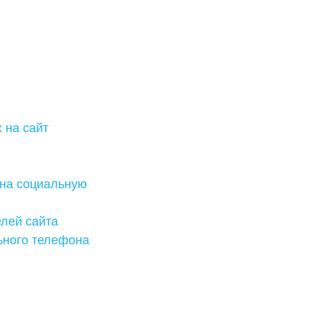
 на сайт
она социальную
елей сайта
ьного телефона