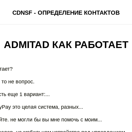
CDNSF - ОПРЕДЕЛЕНИЕ КОНТАКТОВ
ADMITAD КАК РАБОТАЕТ
тает?
 то не вопрос.
сть еще 1 вариант:...
yPay это целая система, разных...
йте. не могли бы вы мне помочь с моим...