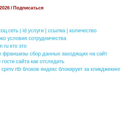
 2026 / Подписаться
оц.сеть | id услуги | ссылка | количество
ко условия сотрудничества
 ru кто это
 франшизы сбор данных заходящих на сайт
 гости сайта как отследить
 cpmv rtb блоков яндекс блокирует за кликджекинг