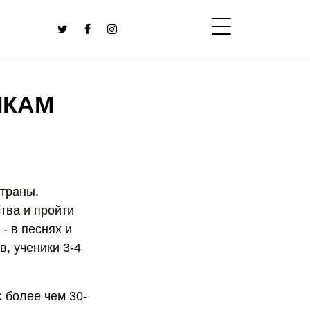
ИКАМ
страны.
тва и пройти
- в песнях и
в, ученики 3-4
 более чем 30-