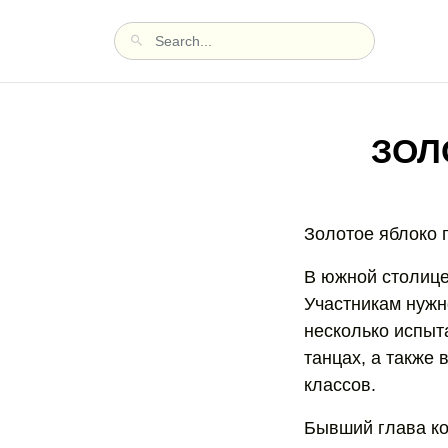
ЗОЛ
Золотое яблоко п
В южной столице
Участникам нужн
несколько испыт
танцах, а также 
классов.
Бывший глава ко