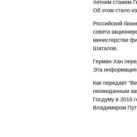
летним стажем Г
Об этом стало и
Российский бизн
совета акционер
министерстве фи
Шаталов.
Герман Хан перед
Эта информация 
Как передает "В
неожиданным зая
Госдуму в 2016 г
Владимиром Пут