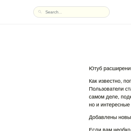
Ютуб расширение
Как известно, по
Пользователи ст
самом деле, поде
но и интересные
Добавлены новые
Если вам необхо