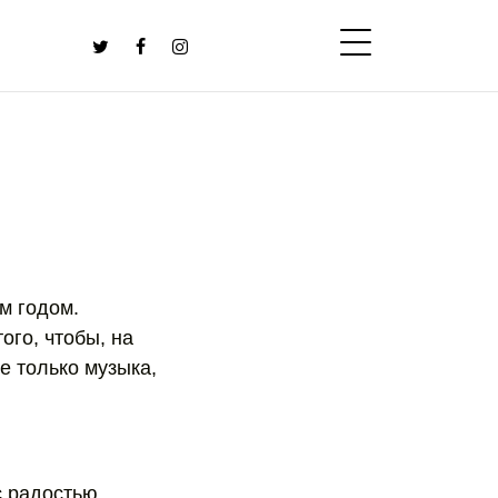
м годом.
ого, чтобы, на
е только музыка,
с радостью