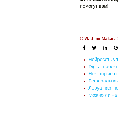
помогут вам!
© Vladimir Malcev,
Нейросеть у
Digital прое
Некоторые сс
Реферальная
Леруа партн
Можно ли на 