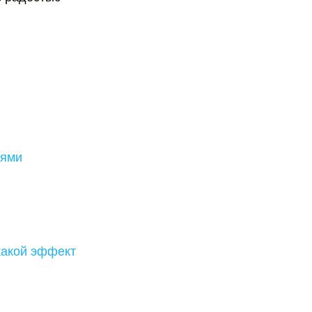
иями
какой эффект