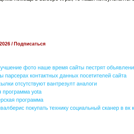
 2026 / Подписаться
лучшение фото наше время сайты пестрят объявлен
кты парсерах контактных данных посетителей сайта
ылки отсутствуют вантрезулт аналоги
 программа yota
ерская программа
валберис покупать технику социальный сканер в вк 