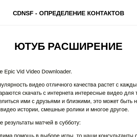
CDNSF - ОПРЕДЕЛЕНИЕ КОНТАКТОВ
ЮТУБ РАСШИРЕНИЕ
 Epic Vid Video Downloader.
пулярность видео отличного качества растет с кажды
араются скачать с интернета интересные видео для т
литься ими с друзьями и близкими, это может быть н
 видео истории, смешные ролики и многое другое.
 результаты матчей в субботу:
дима помощь в выборе игры, то наши консультанты 