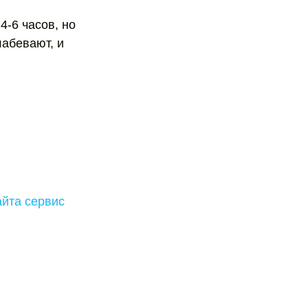
4-6 часов, но
лабевают, и
йта сервис