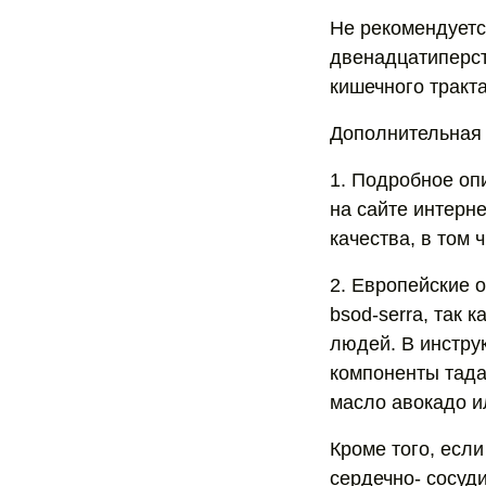
Не рекомендуетс
двенадцатиперст
кишечного тракта
Дополнительная
1. Подробное о
на сайте интерн
качества, в том чи
2. Европейские 
bsod-serra, так 
людей. В инстру
компоненты тад
масло авокадо и
Кроме того, есл
сердечно- сосуд