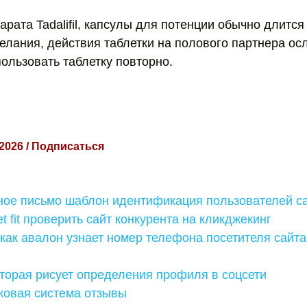
арата Tadalifil, капсулы для потенции обычно длится 
елания, действия таблетки на полового партнера ос
ользовать таблетку повторно.
 2026 / Подписаться
ное письмо шаблон идентификация пользователей са
t fit проверить сайт конкурента на кликджекинг
 как авалон узнает номер телефона посетителя сайта
торая рисует определения профиля в соцсети
ковая система отзывы