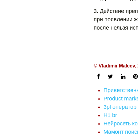
3. Действие преп
при появлении ж
после нельзя исп
© Vladimir Malcev,
Приветствен
Product marke
3pl оператор
H1 br
Нейросеть ко
Мамонт поис