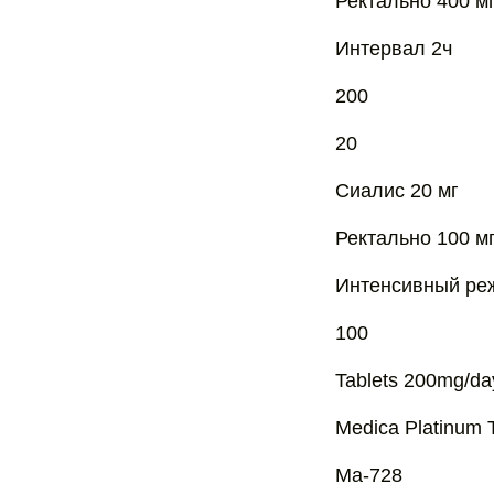
Ректально 400 м
Интервал 2ч
200
20
Сиалис 20 мг
Ректально 100 м
Интенсивный ре
100
Tablets 200mg/da
Medica Platinum 
Ma-728