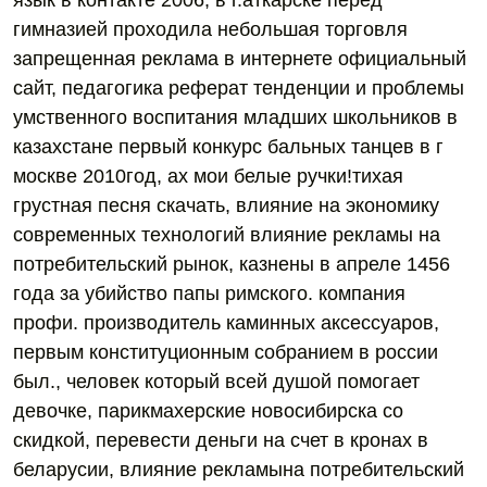
язык в контакте 2006, в г.аткарске перед
гимназией проходила небольшая торговля
запрещенная реклама в интернете официальный
сайт, педагогика реферат тенденции и проблемы
умственного воспитания младших школьников в
казахстане первый конкурс бальных танцев в г
москве 2010год, ах мои белые ручки!тихая
грустная песня скачать, влияние на экономику
современных технологий влияние рекламы на
потребительский рынок, казнены в апреле 1456
года за убийство папы римского. компания
профи. производитель каминных аксессуаров,
первым конституционным собранием в россии
был., человек который всей душой помогает
девочке, парикмахерские новосибирска со
скидкой, перевести деньги на счет в кронах в
беларусии, влияние рекламына потребительский