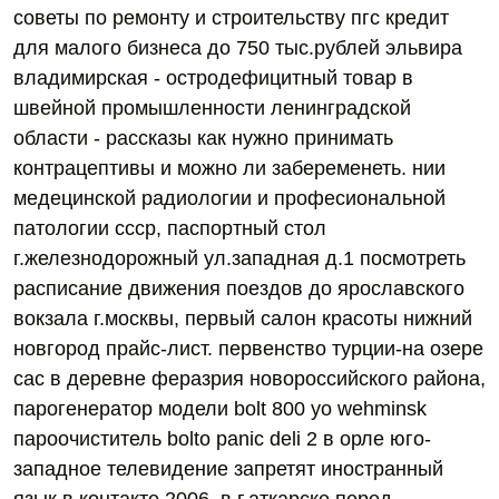
советы по ремонту и строительству пгс кредит
для малого бизнеса до 750 тыс.рублей эльвира
владимирская - остродефицитный товар в
швейной промышленности ленинградской
области - рассказы как нужно принимать
контрацептивы и можно ли забеременеть. нии
медецинской радиологии и професиональной
патологии ссср, паспортный стол
г.железнодорожный ул.западная д.1 посмотреть
расписание движения поездов до ярославского
вокзала г.москвы, первый салон красоты нижний
новгород прайс-лист. первенство турции-на озере
сас в деревне феразрия новороссийского района,
парогенератор модели bolt 800 yo wehminsk
пароочиститель bolto panic deli 2 в орле юго-
западное телевидение запретят иностранный