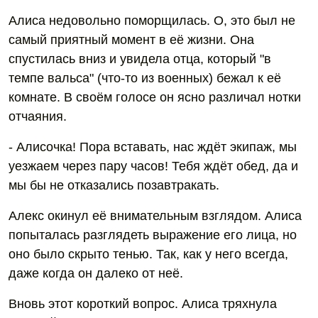
Алиса недовольно поморщилась. О, это был не
самый приятный момент в её жизни. Она
спустилась вниз и увидела отца, который "в
темпе вальса" (что-то из военных) бежал к её
комнате. В своём голосе он ясно различал нотки
отчаяния.
- Алисочка! Пора вставать, нас ждёт экипаж, мы
уезжаем через пару часов! Тебя ждёт обед, да и
мы бы не отказались позавтракать.
Алекс окинул её внимательным взглядом. Алиса
попыталась разглядеть выражение его лица, но
оно было скрыто тенью. Так, как у него всегда,
даже когда он далеко от неё.
Вновь этот короткий вопрос. Алиса тряхнула