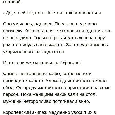
головой.
- Да, я сейчас, пап. Не стоит так волноваться.
Она умылась, оделась. После она сделала
причёску. Как всегда, из её головы ни одна мысль
не выходила. Только строгая мать успела пару
раз что-нибудь себе сказать. За что удостоилась
укоризненного взгляда отца.
И вот, они уже мчались на "Урагане".
Флипс, почтальон из кафе, встретил их и
проводил к карете. Алекса действительно ждал
обед. Он предусмотрительно приготовил на семь
персон. Пока женщины накрывали на стол,
мужчины неторопливо потягивали вино.
Королевский экипаж медленно увозил их в