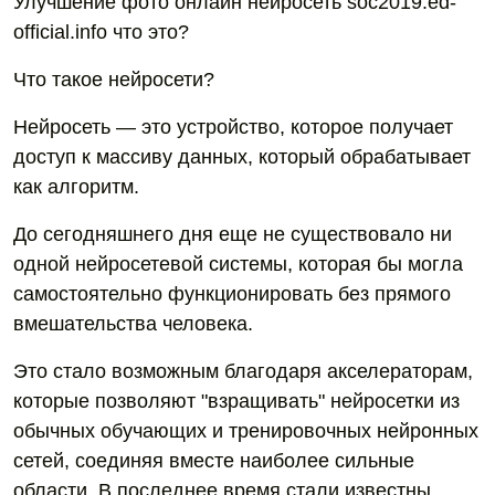
Улучшение фото онлайн нейросеть soc2019.ed-
official.info что это?
Что такое нейросети?
Нейросеть — это устройство, которое получает
доступ к массиву данных, который обрабатывает
как алгоритм.
До сегодняшнего дня еще не существовало ни
одной нейросетевой системы, которая бы могла
самостоятельно функционировать без прямого
вмешательства человека.
Это стало возможным благодаря акселераторам,
которые позволяют "взращивать" нейросетки из
обычных обучающих и тренировочных нейронных
сетей, соединяя вместе наиболее сильные
области. В последнее время стали известны