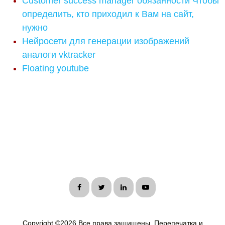
Customer success manager обязанности Чтобы
определить, кто приходил к Вам на сайт,
нужно
Нейросети для генерации изображений
аналоги vktracker
Floating youtube
Copyright ©
2026 Все права защищены. Перепечатка и