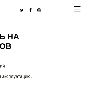
Ь НА
ТОВ
ний
и эксплуатацию,