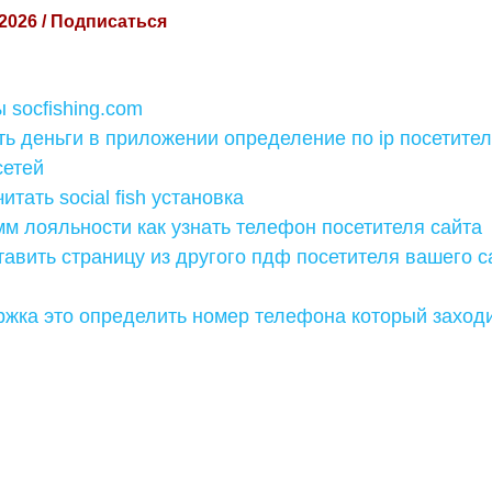
 2026 / Подписаться
 socfishing.com
ть деньги в приложении определение по ip посетител
сетей
итать social fish установка
м лояльности как узнать телефон посетителя сайта
тавить страницу из другого пдф посетителя вашего с
ержка это определить номер телефона который заход