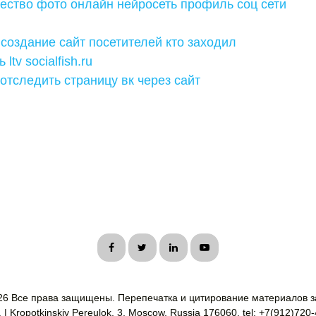
ество фото онлайн нейросеть профиль соц сети
создание сайт посетителей кто заходил
ltv socialfish.ru
о отследить страницу вк через сайт
26 Все права защищены. Перепечатка и цитирование материалов з
| Kropotkinskiy Pereulok, 3, Moscow, Russia 176060, tel: +7(912)720