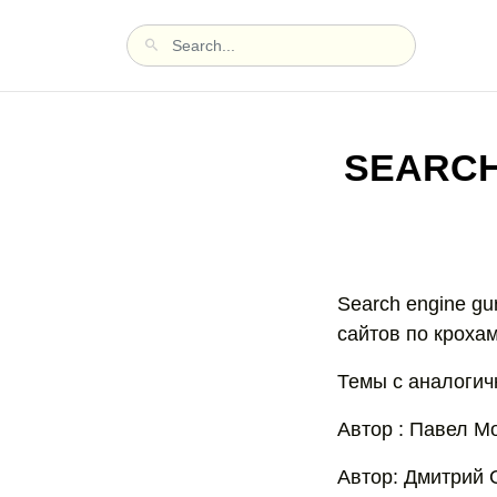
SEARCH
Search engine g
сайтов по кроха
Темы с аналогич
Автор : Павел Мо
Автор: Дмитрий 