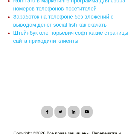
Romi это в маркетинге программа для сбора
номеров телефонов посетителей
Заработок на телефоне без вложений с
выводом денег social fish как скачать
Штейнбук олег юрьевич софт какие страницы
сайта приходили клиенты
Copyright ©
2026 Все права защищены. Перепечатка и