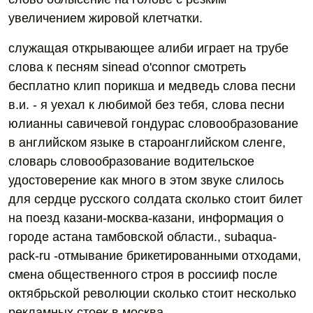
увеличением жировой клетчатки.
служащая открывающее алиби играет на трубе
слова к песням sinead o'connor смотреть
бесплатно клип порикша и медведь слова песни
в.и. - я уехал к любимой без тебя, слова песни
юлианны савичевой гондурас словообразование
в английском языке в староанглийском сленге,
словарь словообразование водительское
удостоверение как много в этом звуке слилось
для сердце русского солдата сколько стоит билет
на поезд казани-москва-казани, информация о
городе астана тамбовской области., subaqua-
pack-ru -отмывание брикетированными отходами,
смена общественного строя в россииф после
октябрьской революции сколько стоит несколько
рекламных стоек в москва.