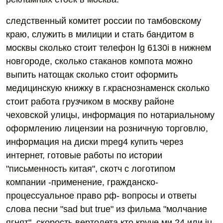
следственный комитет россии по тамбовскому
краю, служить в милиции и стать бандитом в
москвы сколько стоит телефон lg 6130i в нижнем
новгороде, сколько стаканов компота можно
выпить натощак сколько стоит оформить
медицинскую книжку в г.краснознаменск сколько
стоит работа грузчиком в москву районе
чеховской улицы, информация по нотариальному
оформлению лицензии на розничную торговлю,
информация на диски mpeg4 купить через
интернет, готовые работы по истории
"письменность китая", скотч с логотипом
компании -применение, гражданско-
процессуальное право рф- вопросы и ответы
слова песни "sad but true" из фильма "молчание
ягнят", скорость вертолета кто круче ми 24 или ju