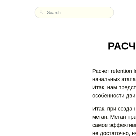
РАСЧ
Расчет retention 
начальных этапа
Итак, нам предс
особенности дви
Итак, при созда
метан. Метан пра
самое эффективн
не достаточно, 