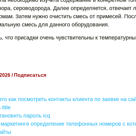
ла необходимо изучить содержание в конкретном то
ора, сероводорода. Далее определяется, отвечает 
мам. Затем нужно очистить смесь от примесей. Пос
альную смесь для данного оборудования.
ь, что присадки очень чувствительны к температурн
 2026 / Подписаться
 это как посмотреть контакты клиента по заявке на сай
title
тановить пароль icq
в маркетинге определение телефонных номеров с кот
айты