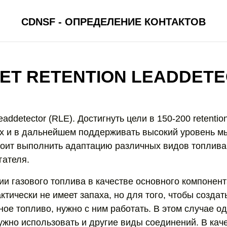
CDNSF - ОПРЕДЕЛЕНИЕ КОНТАКТОВ
ЕТ RETENTION LEADDET
leaddetector (RLE). Достигнуть цели в 150-200 retenti
х и в дальнейшем поддерживать высокий уровень м
тоит выполнить адаптацию различных видов топлива
гателя.
нии газового топлива в качестве основного компонен
ктически не имеет запаха, но для того, чтобы создать
ое топливо, нужно с ним работать. В этом случае о
нужно использовать и другие виды соединений. В кач