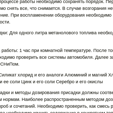
 процессе работы необходимо сохранять порядок. П
мо снять все, что снимается. В случае возгорания н
ние. При воспламенении оборудования необходимо 
ости.
дки: Для одного литра метанолового топлива необх
работы: 1 час при комнатной температуре. После тог
ходимо проверить все системы автомобиля. Далее з
с СНиПом.
иликат хлорид и его аналоги Алюминий и магний Х
и ее соли Цинк и его соли Серебро и его окислы
адки и методы дозирования присадки должны соотв
м нормам. Наиболее распространенным методом до
роб и сочетаний. Необходимо проверить, как смесь р