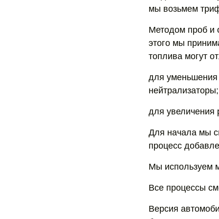
мы возьмем триф
Методом проб и 
этого мы приним
топлива могут от
для уменьшения 
нейтрализаторы;
для увеличения 
Для начала мы с
процесс добавле
Мы используем м
Все процессы см
Версия автомоби