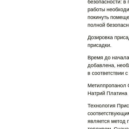
безопасности: в
работы необходи
покинуть помеще
полной безопасн
Дозировка приса
присадки.
Время до начала 
добавлена, необ
в соответствии 
Метилпропанол С
Натрий Платина 
Технология Прис
соответствующи
является метод п