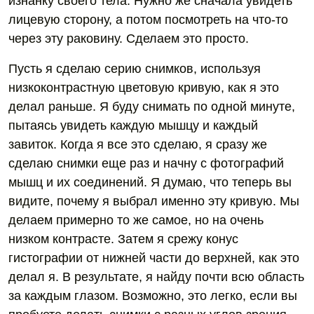
изнанку своего тела. Нужно же сначала увидеть
лицевую сторону, а потом посмотреть на что-то
через эту раковину. Сделаем это просто.
Пусть я сделаю серию снимков, используя
низкоконтрастную цветовую кривую, как я это
делал раньше. Я буду снимать по одной минуте,
пытаясь увидеть каждую мышцу и каждый
завиток. Когда я все это сделаю, я сразу же
сделаю снимки еще раз и начну с фотографий
мышц и их соединений. Я думаю, что теперь вы
видите, почему я выбрал именно эту кривую. Мы
делаем примерно то же самое, но на очень
низком контрасте. Затем я срежу конус
гистографии от нижней части до верхней, как это
делал я. В результате, я найду почти всю область
за каждым глазом. Возможно, это легко, если вы