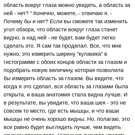
область вокруг глаза можно увидеть, а область за
ней - нет? " Конечно, можете, - отвечаю я. -
Почему бы и нет? Если вы сможете так изменить
угол обзора, что области вокруг глаза станет
видно, а над ней - не будет, вам будет легко
сделать это. Я сам так проделал. Все, что мне
нужно, это измерить ширину "кулакика" в
гистограмме с обоих концов области за глазом и
подобрать новую величину, которая позволила
бы измерить область за глазом. Вы видите, что
когда я это сделал, вся область за глазами была
открыта, и ваша анатомия стала видна лучше. И
в результате, вы увидите, что ваша шея - это не
совсем то место, где есть мышцы, и что ваши
мышцы не очень хорошо видны. Но, полагаю, это
все равно будет выглядеть лучше, чем видеть