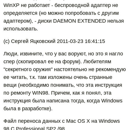
WinXP не работает - беспроводной адаптер не
определяется (но можно попробовать с другим
адаптером), - диски DAEMON EXTENDED нельзя
использовать.
(c) Сергей Яцковский 2011-03-23 16:41:15
Люди, извините, что у вас воруют, но это я нагло
спер (скопировал ее на форум). Любителям
"секретного оружия" настоятельно не рекомендую
ее читать, т.к. там изложены очень странные
вещи (необходимо понимать, что эта инструкция
по ремонту WIN98. Причем, как я понял, эта
инструкция была написана тогда, когда Windows
была в разработке).
Файл переноса данных с Mac OS X на Windows
98 C Professional SP2 /98.