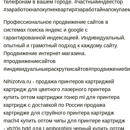
телефонам в вашем городе. #частныйиндвестор
#заработокнапокупкеквартир#заработайнапокупае
Профессиональное продвижение сайтов в
системах поиска яндекс и google с
гарантированной индексацией. Индивидуальный,
опытный и грамотный подход к каждому сайту.
Продвижение интернет-магазина.
#продвижениесайтов
#индивидуальныераскруткисайтов#продвижениебиз
Nihizotva.ru - продажа принтеров картриджей
картридж для цветного лазерного принтера
купить оптом картриджи тонер ml для принтера
картридж с доставкой по России продажа
картриджe для струйного принтерa картридж
mach4 купить оптом чипы для принтерe картридж
- vb20s hdd для Lamborghini черный купить оптом