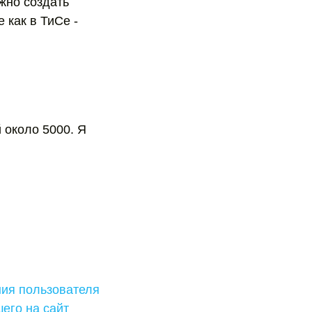
ужно создать
 как в ТиСе -
й около 5000. Я
ния пользователя
его на сайт