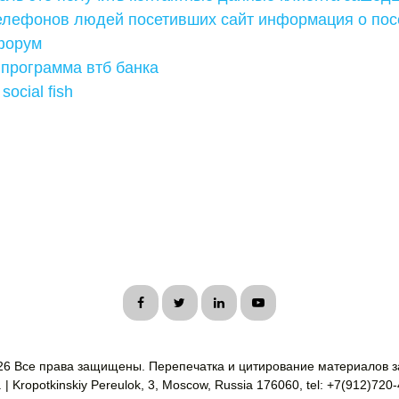
елефонов людей посетивших сайт информация о пос
форум
 программа втб банка
social fish
26 Все права защищены. Перепечатка и цитирование материалов з
| Kropotkinskiy Pereulok, 3, Moscow, Russia 176060, tel: +7(912)720