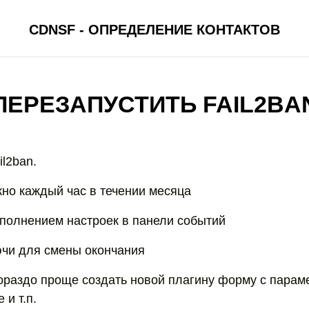
CDNSF - ОПРЕДЕЛЕНИЕ КОНТАКТОВ
ПЕРЕЗАПУСТИТЬ FAIL2BA
il2ban.
жно каждый час в течении месяца
ыполнением настроек в панели событий
ючи для смены окончания
ораздо проще создать новой плагину форму с парам
 и т.п.