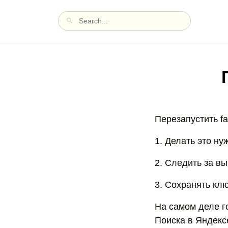
Перезапустить fa
1. Делать это ну
2. Следить за в
3. Сохранять кл
На самом деле г
Поиска в Яндексе