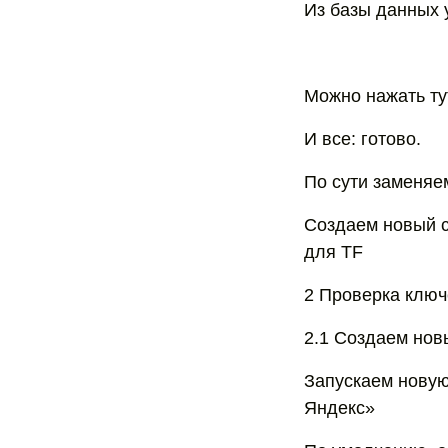
Из базы данных
Можно нажать ту
И все: готово.
По сути заменяе
Создаем новый с
для TF
2 Проверка ключе
2.1 Создаем нов
Запускаем новую
Яндекс»