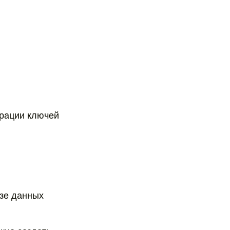
ерации ключей
азе данных