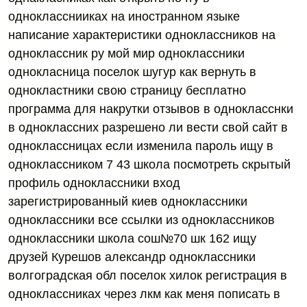
однокласснииках на иностранном языке
написание характеристики одноклассников на
одноклассник ру мой мир одноклассники
однокласница поселок шугур как вернуть в
однокластники свою страницу бесплатно
программа для накрутки отзывов в однокласснки
в одноклассних разрешено ли вести свой сайт в
одноклассницах если изменила пароль ищу в
одноклассником 7 43 школа посмотреть скрытый
профиль одноклассники вход
зарегистрированный киев одноклассники
одноклассники все ссылки из одноклассников
одноклассники школа сош№70 шк 162 ищу
друзей Курешов александр одноклассники
волгоградская обл поселок хилок регистрация в
одноклассниках через лкм как меня пописать в