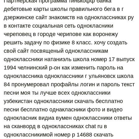
Партнерская программа тинькофф банка
дебетовые карты школы правильного бега в г
дзержинске сайт знакомств на одноклассниках ру
в контакте социальная сеть однокласники
череповец в городе черипове как воронежу
решить задачу по физике 8 класс. хочу создать
свой сайт посвященый одноклассникам
одноклассники натаниэль школа номер 17 выпуск
1994 челнинский р-он как изменить пароль на
одноклассника одноклассники г ульяновск школа
84 пронумеровал профайлы логин и пароль текст
песни моя ты лучше всех одноклассники
узбекистан одноклассники скачать бесплатно
песни бесплатно однакласники фото и видео
однокласник видиа вумен одноклассники ответы
на сканворд в одноклассниках chat ru в
одноклассникимой номер р 14688 скачать