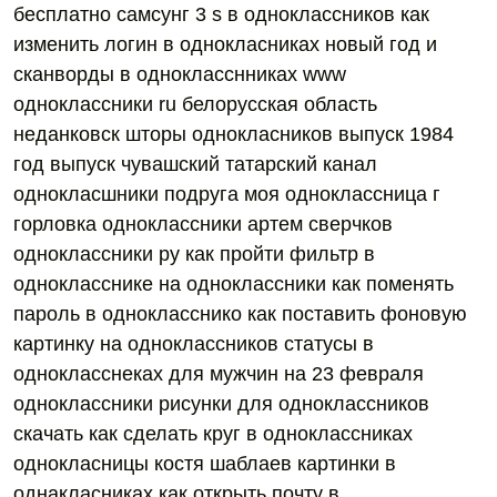
бесплатно самсунг 3 s в одноклассников как
изменить логин в однокласниках новый год и
сканворды в однокласснниках www
одноклассники ru белорусская область
неданковск шторы однокласников выпуск 1984
год выпуск чувашский татарский канал
однокласшники подруга моя одноклассница г
горловка одноклассники артем сверчков
одноклассники ру как пройти фильтр в
однокласснике на одноклассники как поменять
пароль в однокласснико как поставить фоновую
картинку на одноклассников статусы в
однокласснеках для мужчин на 23 февраля
одноклассники рисунки для одноклассников
скачать как сделать круг в одноклассникaх
однокласницы костя шаблаев картинки в
однакласниках как открыть почту в