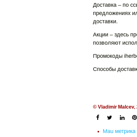
Доставка – по с
предложениях ил
доставки.
Акции – здесь п
позволяют испол
Промокоды iherbe
Способы доставк
© Vladimir Malcev,
Mau метрика 