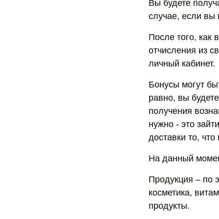
Вы будете получ
случае, если вы
После того, как
отчисления из с
личный кабинет.
Бонусы могут бы
равно, вы будете
получения возна
нужно - это зай
доставки то, что
На данный момен
Продукция – по 
косметика, вита
продукты.