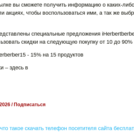
сылке вы сможете получить информацию о каких-либ
и акциях, чтобы воспользоваться ими, а так же выбр
редставлены специальные предложения iHerbertberbe
ьзовать скидки на следующую покупку от 10 до 90%
rberber15 - 15% на 15 продуктов
и – здесь в
 2026 / Подписаться
что такое скачать телефон посетителя сайта беспла