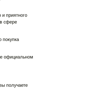
 и приятного
 в сфере
о покупка
 ее официальном
 вы получаете