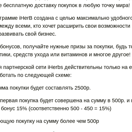
е бесплатную доставку покупок в любую точку мира!
грамме iHerB создана с целью максимально удобного
между всеми, кто хочет расширить свои возможности
развивать свой бизнес.
бонусов, получайте нужные призы за покупки, будь т
тики, средств ухода или витаминов и многое другое!
 партнерской сети iHerbs действительны только на
аботать по следующей схеме:
мма покупки будет составлять 2500р.
первая покупка будет совершена на сумму в 500р. и
бонус 15% (соответственно 500 - 450 = 15%)
щую покупку на сумму более чем 500р