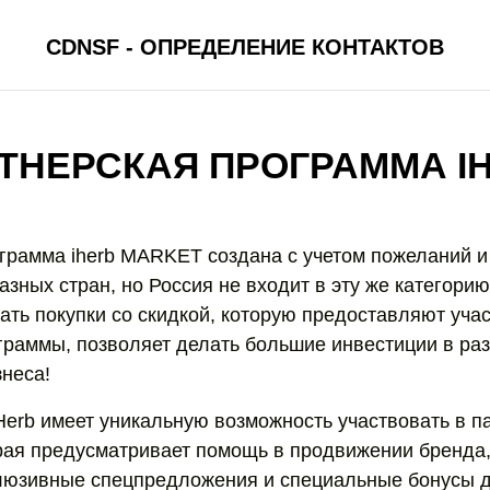
CDNSF - ОПРЕДЕЛЕНИЕ КОНТАКТОВ
ТНЕРСКАЯ ПРОГРАММА I
грамма iherb MARKET создана с учетом пожеланий и
азных стран, но Россия не входит в эту же категори
ать покупки со скидкой, которую предоставляют уча
граммы, позволяет делать большие инвестиции в ра
знеса!
Herb имеет уникальную возможность участвовать в п
рая предусматривает помощь в продвижении бренда,
люзивные спецпредложения и специальные бонусы 