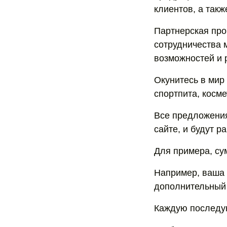
клиентов, а такж
Партнерская про
сотрудничества 
возможностей и 
Окунитесь в мир 
спортпита, косме
Все предложения
сайте, и будут р
Для примера, су
Например, ваша 
дополнительный 
Каждую последую