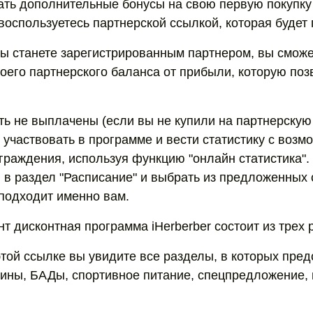
ать дополнительные бонусы на свою первую покупку 
 воспользуетесь партнерской ссылкой, которая будет
 вы станете зарегистрированным партнером, вы сможе
воего партнерского баланса от прибыли, которую по
ть не выплачены (если вы не купили на партнерскую 
 участвовать в программе и вести статистику с воз
граждения, используя функцию "онлайн статистика". 
ти в раздел "Расписание" и выбрать из предложенных
 подходит именно вам.
т дисконтная программа iHerberber состоит из трех 
этой ссылке вы увидите все разделы, в которых пре
мины, БАДы, спортивное питание, спецпредложение, 