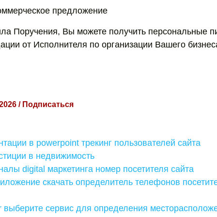
коммерческое предложение
ла Поручения, Вы можете получить персональные п
ации от Исполнителя по организации Вашего бизнес
 2026 / Подписаться
тации в powerpoint трекинг пользователей сайта
тиции в недвижимость
алы digital маркетинга номер посетителя сайта
риложение скачать определитель телефонов посетит
r выберите сервис для определения месторасположе