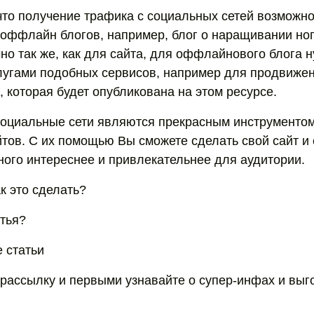
 что получение трафика с социальных сетей возможно
я оффлайн блогов, например, блог о наращивании ног
чно так же, как для сайта, для оффлайнового блога 
лугами подобных сервисов, например для продвиже
, которая будет опубликована на этом ресурсе.
социальные сети являются прекрасным инструменто
тов. С их помощью Вы сможете сделать свой сайт и 
ного интереснее и привлекательнее для аудитории.
ак это сделать?
тья?
 статьи
рассылку и первыми узнавайте о супер-инфах и вы