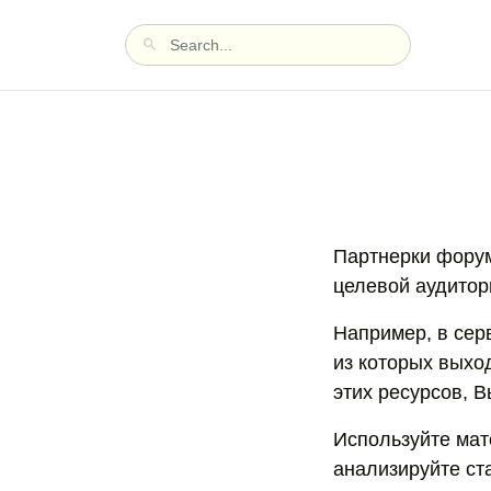
Партнерки форумы
целевой аудитор
Например, в серв
из которых выхо
этих ресурсов, 
Используйте мат
анализируйте ста