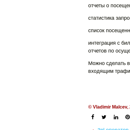
отчеты о посеще
статистика запр
список посещенн
интеграция с би
отчетов по осущ
Можно сделать в
входящим трафи
© Vladimir Malcev,