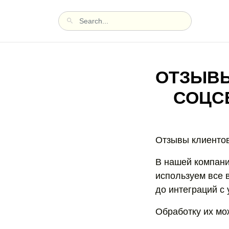
ОТЗЫВЫ
СОЦС
Отзывы клиентов
В нашей компани
используем все 
до интеграций с 
Обработку их мо