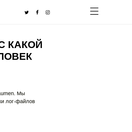
С КАКОЙ
ЛОВЕК
aumen. Мы
тки лог-файлов