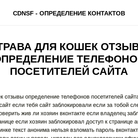
CDNSF - ОПРЕДЕЛЕНИЕ КОНТАКТОВ
ТРАВА ДЛЯ КОШЕК ОТЗЫ
ОПРЕДЕЛЕНИЕ ТЕЛЕФОНО
ПОСЕТИТЕЛЕЙ САЙТА
к отзывы определение телефонов посетителей сайта 
сайт если тебя сайт заблокировали если за тобой сле
роверить жив ли хозяин вконтакте если владелец заб
ранице если хозяин заблокировал доступ к странице 
тинке текст анонима нельзя взломать пароль вконтак