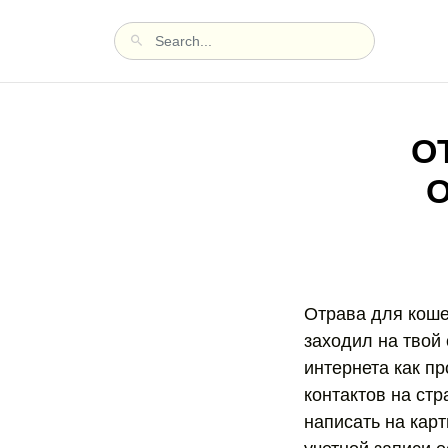
О
Отрава для коше
заходил на твой 
интернета как п
контактов на ст
написать на кар