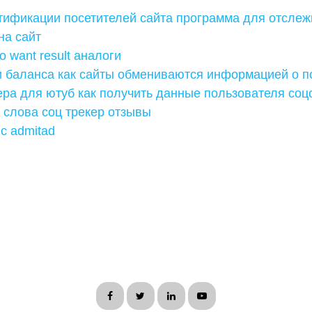
тификации посетителей сайта программа для отсле
на сайт
о want result аналоги
и баланса как сайты обмениваются информацией о п
ра для ютуб как получить данные пользователя соцс
слова соц трекер отзывы
 с admitad