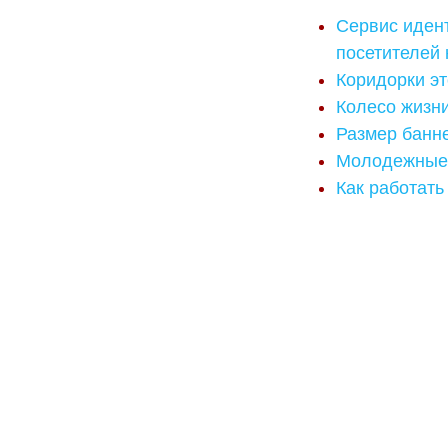
Сервис иден
посетителей 
Коридорки эт
Колесо жизн
Размер банне
Молодежные 
Как работать