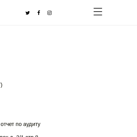
)
 отчет по аудиту