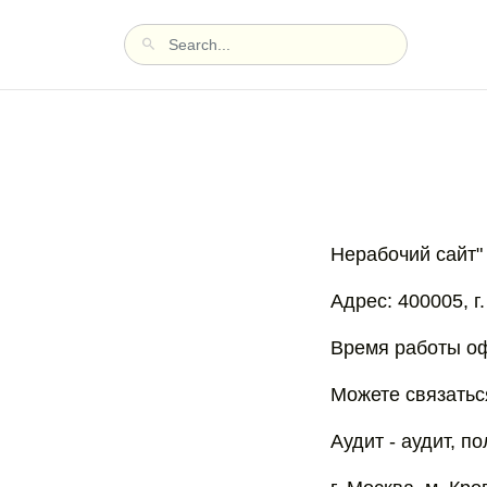
Нерабочий сайт"
Адрес: 400005, г
Время работы офи
Можете связаться
Аудит - аудит, п