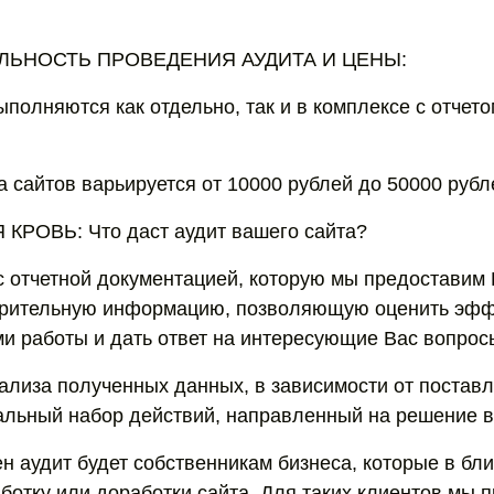
ЛЬНОСТЬ ПРОВЕДЕНИЯ АУДИТА И ЦЕНЫ:
полняются как отдельно, так и в комплексе с отчет
а сайтов варьируется от 10000 рублей до 50000 рубл
РОВЬ: Что даст аудит вашего сайта?
 отчетной документацией, которую мы предоставим
арительную информацию, позволяющую оценить эфф
и работы и дать ответ на интересующие Вас вопрос
ализа полученных данных, в зависимости от постав
льный набор действий, направленный на решение 
н аудит будет собственникам бизнеса, которые в б
ботку или доработки сайта. Для таких клиентов мы 