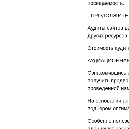
посещаемость.
- ПРОДОЛЖИТЕ
Аудиты сайтов вы
других ресурсов.
Стоимость аудит
АУДИАЦИОННАЯ К
Ознакомившись с
получить предв
проведенной нам
На основании ан
подберем оптима
Особенно полезе
планируют разра