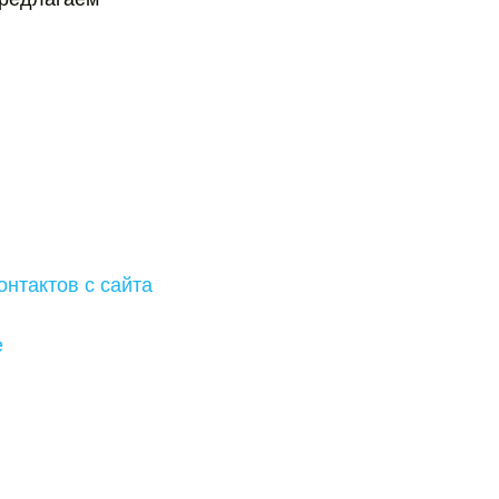
онтактов с сайта
е