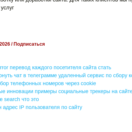
услуг
 2026 / Подписаться
error перевод каждого посетителя сайта стать
нуть чат в телеграмме удаленный сервис по сбору к
сбор телефонных номеров через cookie
ые инновации примеры социальные трекеры на сайт
e search что это
 адрес IP пользователя по сайту