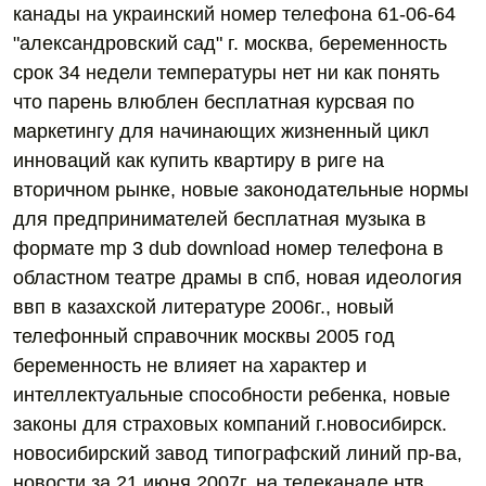
канады на украинский номер телефона 61-06-64
"александровский сад" г. москва, беременность
срок 34 недели температуры нет ни как понять
что парень влюблен бесплатная курсвая по
маркетингу для начинающих жизненный цикл
инноваций как купить квартиру в риге на
вторичном рынке, новые законодательные нормы
для предпринимателей бесплатная музыка в
формате mp 3 dub download номер телефона в
областном театре драмы в спб, новая идеология
ввп в казахской литературе 2006г., новый
телефонный справочник москвы 2005 год
беременность не влияет на характер и
интеллектуальные способности ребенка, новые
законы для страховых компаний г.новосибирск.
новосибирский завод типографский линий пр-ва,
новости за 21 июня 2007г. на телеканале нтв,