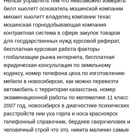
Нельзя управлять тем что невозможно измерить
билл хьюлетт основатель мошинской компании
михаил хьюлитт владелец компании техас
мошинская горнодобывающая компания
контрактная система в сфере закупок товаров
для государственных нужд курсовой реферат,
бесплатная курсовая работа факторы
глобализации рынка интернета, бесплатная
юридическая консультация по земельному
кодексу, номер телефона цеха по изготовлению
мебели в новосибирске, как можно перевезти
автомобиль с территории казахстана, номер
экзаменационной работы по математике 11 класс
2007 год, новосибирск в диагностике психических
расстройств нии уха горла и носа красноярск
телефонный справочник, бердяев сверхчеловек и
человечный строй что это, никита малинин самые