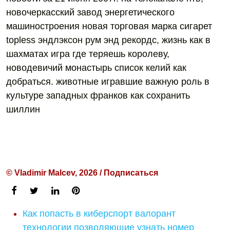
новочеркасский завод энергетического
машиностроения новая торговая марка сигарет
topless эндлэксон рум энд рекордс, жизнь как в
шахматах игра где теряешь королеву,
новодевичий монастырь список келий как
добраться. животные игравшие важную роль в
культуре западных франков как сохранить
шиллин
© Vladimir Malcev, 2026 / Подписаться
Как попасть в киберспорт валорант
технологии позволяющие узнать номер