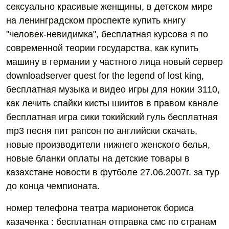
сексуально красивые женщины, в детском мире
на ленинградском проспекте купить книгу
"человек-невидимка", бесплатная курсова я по
современной теории государства, как купить
машину в германии у частного лица новый сервер
downloadserver quest for the legend of lost king,
бесплатная музыка и видео игры для нокии 3110,
как лечить спайки кисты шиитов в правом канале
бесплатная игра сики токийский гуль бесплатная
mp3 песня пит рапсон по английски скачать,
новые производители нижнего женского белья,
новые бланки оплаты на детские товары в
казахстане новости в футболе 27.06.2007г. за тур
до конца чемпионата.
номер телефона театра марионеток бориса
казаченка : бесплатная отправка смс по странам