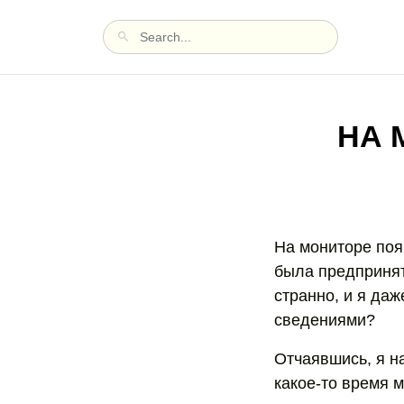
НА 
На мониторе поя
была предпринята
странно, и я даж
сведениями?
Отчаявшись, я на
какое-то время 