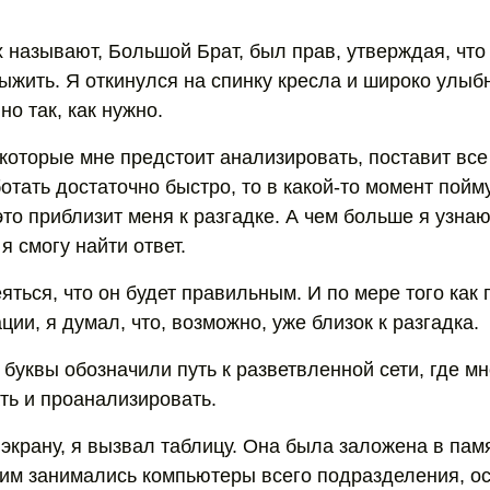
их называют, Большой Брат, был прав, утверждая, чт
ыжить. Я откинулся на спинку кресла и широко улыб
о так, как нужно.
которые мне предстоит анализировать, поставит все 
отать достаточно быстро, то в какой-то момент пойму
это приблизит меня к разгадке. А чем больше я узна
 я смогу найти ответ.
ться, что он будет правильным. И по мере того как 
и, я думал, что, возможно, уже близок к разгадка.
буквы обозначили путь к разветвленной сети, где м
ть и проанализировать.
 экрану, я вызвал таблицу. Она была заложена в пам
тим занимались компьютеры всего подразделения, ос