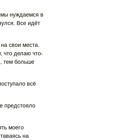
о мы нуждаемся в
нулся. Все идёт
на свои места.
, что делаю что-
ю, тем больше
поступало всё
не предстояло
ять моего
таваясь на