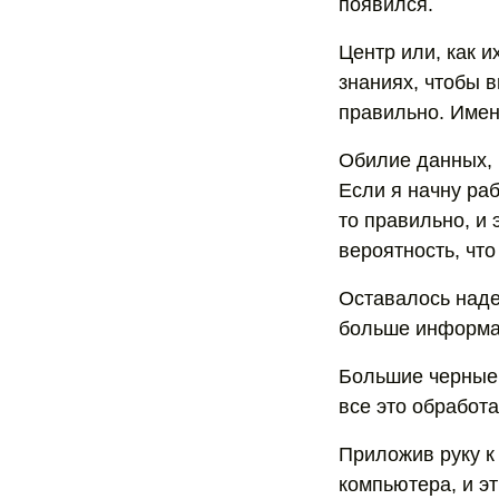
появился.
Центр или, как 
знаниях, чтобы в
правильно. Именн
Обилие данных, 
Если я начну раб
то правильно, и 
вероятность, что
Оставалось надея
больше информаци
Большие черные 
все это обработа
Приложив руку к
компьютера, и э