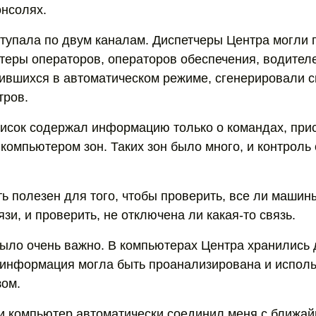
нсолях.
упала по двум каналам. Диспетчеры Центра могли 
теры операторов, операторов обеспечения, водител
ившихся в автоматическом режиме, сгенерировали с
тров.
писок содержал информацию только о командах, пр
компьютером зон. Таких зон было много, и контроль
ть полезен для того, чтобы проверить, все ли маши
язи, и проверить, не отключена ли какая-то связь.
было очень важно. В компьютерах Центра хранились
 информация могла быть проанализирована и испол
зом.
 и компьютер автоматически соединил меня с ближай