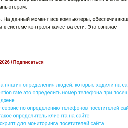
мпьютером.
 На данный момент все компьютеры, обеспечивающ
 к системе контроля качества сети. Это означае
 2026 / Подписаться
а плагин определения людей, которые ходили на са
ention rate это определить номер телефона при посе
 дзене
r сервис по определению телефонов посетителей са
 такое определитель клиента на сайте
крипт для мониторинга посетителей сайта