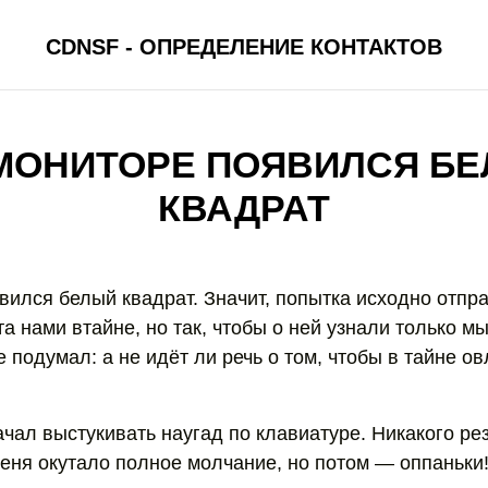
CDNSF - ОПРЕДЕЛЕНИЕ КОНТАКТОВ
МОНИТОРЕ ПОЯВИЛСЯ Б
КВАДРАТ
вился белый квадрат. Значит, попытка исходно отпр
 нами втайне, но так, чтобы о ней узнали только м
е подумал: а не идёт ли речь о том, чтобы в тайне о
чал выстукивать наугад по клавиатуре. Никакого ре
меня окутало полное молчание, но потом — оппаньки