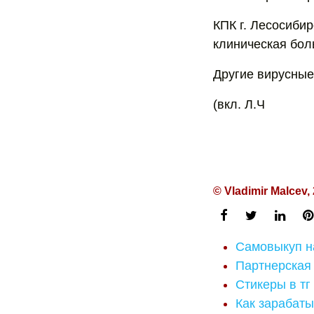
КПК г. Лесосибир
клиническая бо
Другие вирусные
(вкл. Л.Ч
© Vladimir Malcev,
Самовыкуп на
Партнерская
Стикеры в тг
Как зарабаты