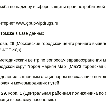
жба по надзору в сфере защиты прав потребителей
нтернет www.gbup-vipdrugs.ru
 Томске в базе данных
цова, 26 (Московский городской центр раннего выявл
ИЧ/СПИДа)
методический центр по вопросам здравоохранения 
родской округ "город Нарьян-Мар" (МБУЗ Городская 
тделение с дневным стационаром по оказанию помо
почек и мочевыводящих путей
 29, корп. 1 (Центральная районная поликлиника по 
мощи взрослому населению)