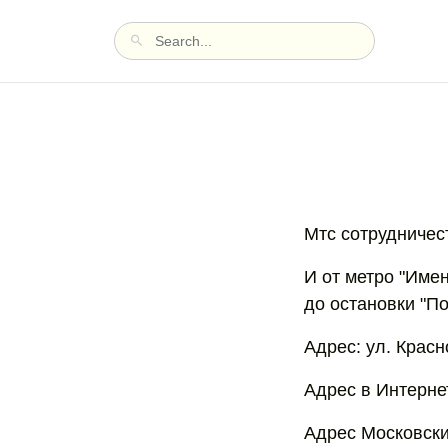
Мтс сотрудничес
И от метро "Име
до остановки "П
Адрес: ул. Крас
Адрес в Интернет
Адрес Московски