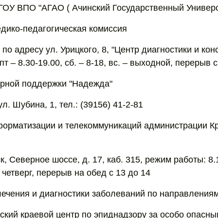
ОУ ВПО "АГАО ( Ачинский Государственный Универс
едико-педагогическая комиссия
: по адресу ул. Урицкого, 8, "Центр диагностики и ко
т – 8.30-19.00, сб. – 8-18, вс. – выходной, перерыв с
орной поддержки "Надежда"
ул. Шубина, 1, тел.: (39156) 41-2-81
орматизации и телекоммуникаций администрации К
, Северное шоссе, д. 17, каб. 315, режим работы: 8.
четверг, перерыв на обед с 13 до 14
ечения и диагностики заболеваний по направления
ский краевой центр по эпиднадзору за особо опасн