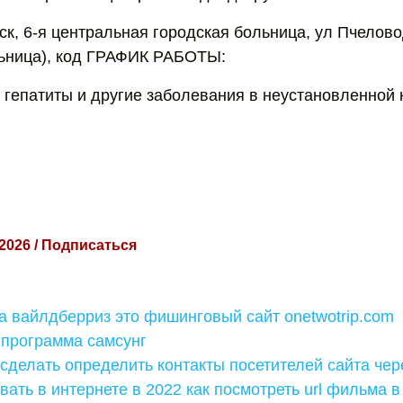
ск, 6-я центральная городская больница, ул Пчелово
льница), код ГРАФИК РАБОТЫ:
 гепатиты и другие заболевания в неустановленной 
 2026 / Подписаться
 вайлдберриз это фишинговый сайт onetwotrip.com
 программа самсунг
 сделать определить контакты посетителей сайта чере
вать в интернете в 2022 как посмотреть url фильма в