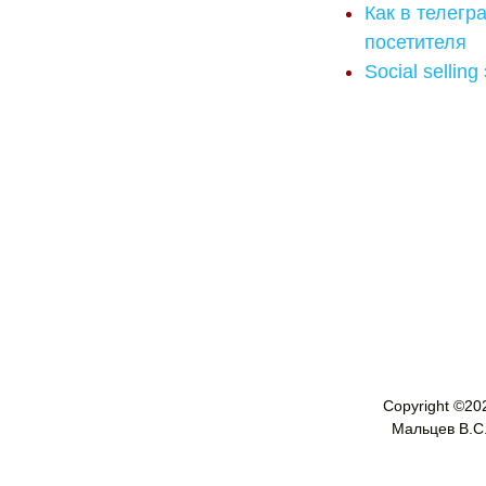
Как в телегр
посетителя
Social selling
Copyright ©
20
Мальцев В.С. 