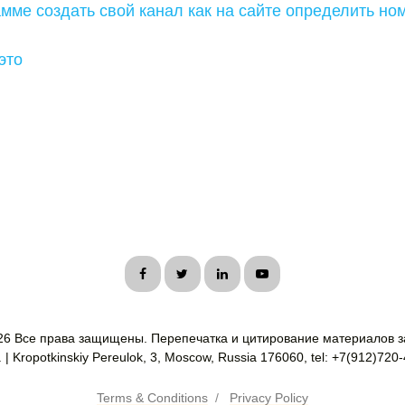
амме создать свой канал как на сайте определить н
 это
26 Все права защищены. Перепечатка и цитирование материалов з
| Kropotkinskiy Pereulok, 3, Moscow, Russia 176060, tel: +7(912)720
Terms & Conditions
/
Privacy Policy