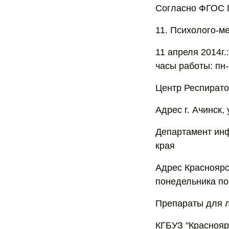
Согласно ФГОС Г
11. Психолого-м
11 апреля 2014г.
часы работы: пн-п
Центр Респират
Адрес г. Ачинск, 
Департамент инф
края
Адрес Красноярск
понедельника по 
Препараты для л
КГБУЗ "Краснояр