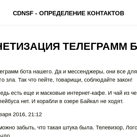
CDNSF - ОПРЕДЕЛЕНИЕ КОНТАКТОВ
ЕТИЗАЦИЯ ТЕЛЕГРАММ 
еграмм бота нашего. Да и мессенджеры, они все для 
о зла. Так что пейте, товарищи, соблюдайте закон!
ведь есть еще и масковые интернет-кафе. И чай из ч
ейбуса нет. И корабли в озере Байкал не ходят.
варя 2016, 21:12
ожно забыть, что такая штука была. Телевизор, Лог
было.