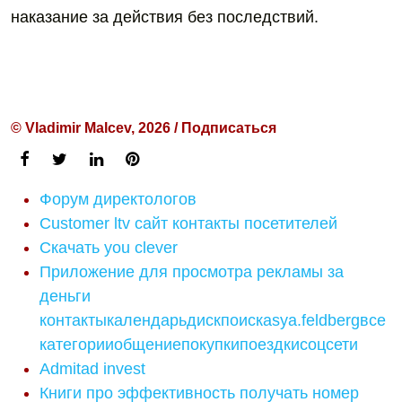
наказание за действия без последствий.
© Vladimir Malcev, 2026 / Подписаться
Форум директологов
Customer ltv сайт контакты посетителей
Скачать you clever
Приложение для просмотра рекламы за
деньги
контактыкалендарьдискпоискasya.feldbergвсе
категорииобщениепокупкипоездкисоцсети
Admitad invest
Книги про эффективность получать номер