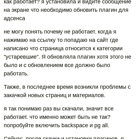
как работает? я установила и видите сообщение
на экране что необходимо обновить плагин для
адсенса
не могу понять почему не работает. когда я
нажимаю на ссылку то попадаю на сайт где
написано что страница относится к категории
"устаревшие". Я обновляла плагин хотя этого не
было и с обновлением все должно было
работать.
Также, в последнее время возникли проблемы с
закачкой новых страниц и материалов.
я так понимаю раз вы скачали, значит все
работает. что именно может быть не так?
попробуйте включить backspace и pg all.
Сейчас, после скачки и установки плагинов, я