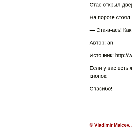
Стас открыл две
На пороге стоял
— Ста-а-ась! Как
Автор: an
Источник: http://
Если у вас есть 
кнопок:
Спасибо!
© Vladimir Malcev,