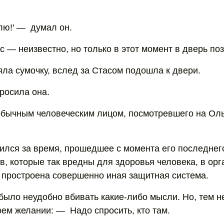
лю!' — думал он.
с — неизвестно, но только в этот момент в дверь по
яла сумочку, вслед за Стасом подошла к двери.
росила она.
бычным человеческим лицом, посмотревшего на Оль
ился за время, прошедшее с момента его последнего
в, которые так вредны для здоровья человека, в ор
простроена совершенно иная защитная система.
 было неудобно вбивать какие-либо мысли. Но, тем н
оем желании: — Надо спросить, кто там.