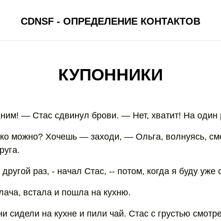
CDNSF - ОПРЕДЕЛЕНИЕ КОНТАКТОВ
КУПОННИКИ
ним! — Стас сдвинул брови. — Нет, хватит! На один 
ько можно? Хочешь — заходи, — Ольга, волнуясь, см
руга.
 другой раз, - начал Стас, -- потом, когда я буду уже 
лача, встала и пошла на кухню.
ни сидели на кухне и пили чай. Стас с грустью смот