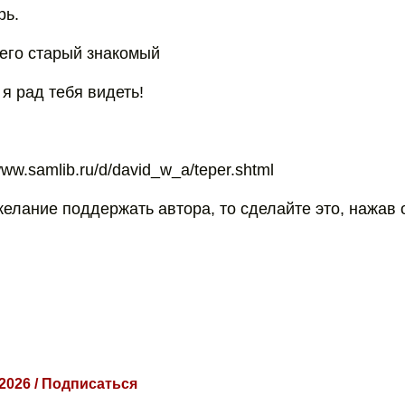
рь.
 его старый знакомый
 я рад тебя видеть!
www.samlib.ru/d/david_w_a/teper.shtml
желание поддержать автора, то сделайте это, нажав 
 2026 / Подписаться