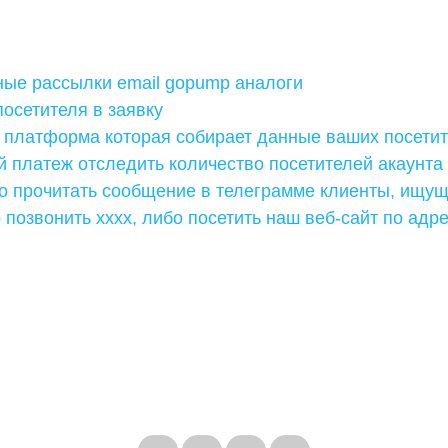
ные рассылки email gopump аналоги
посетителя в заявку
ы платформа которая собирает данные ваших посети
 платеж отследить количество посетителей акаунта
о прочитать сообщение в телеграмме клиенты, ищущ
позвонить xxxx, либо посетить наш веб-сайт по адр