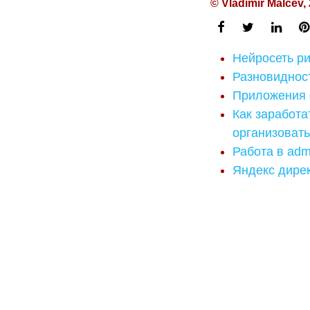
© Vladimir Malcev,
Нейросеть ри
Разновидност
Приложения с
Как заработ
организовать
Работа в adm
Яндекс дире