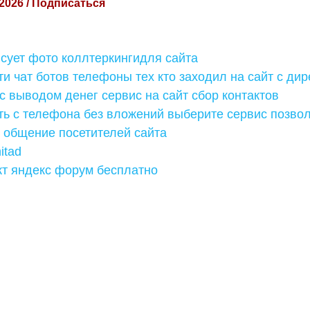
 2026 / Подписаться
сует фото коллтеркингидля сайта
и чат ботов телефоны тех кто заходил на сайт с дир
 выводом денег сервис на сайт сбор контактов
ать с телефона без вложений выберите сервис позв
 общение посетителей сайта
itad
кт яндекс форум бесплатно