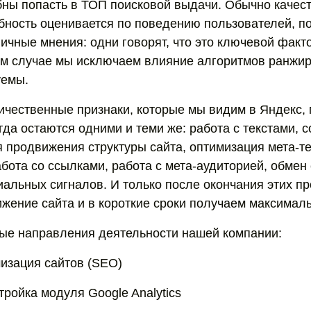
бны попасть в ТОП поисковой выдачи. Обычно качест
бность оценивается по поведению пользователей, по
чные мнения: одни говорят, что это ключевой факто
ем случае мы исключаем влияние алгоритмов ранжиро
уемы.
ичественные признаки, которые мы видим в Яндекс,
да остаются одними и теми же: работа с текстами, 
 продвижения структуры сайта, оптимизация мета-те
абота со ссылками, работа с мета-аудиторией, обмен
альных сигналов. И только после окончания этих п
жение сайта и в короткие сроки получаем максимал
ые направления деятельности нашей компании:
изация сайтов (SEO)
ройка модуля Google Analytics