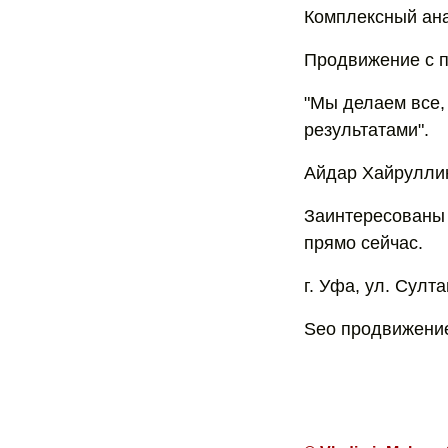
Комплексный ана
Продвижение с 
"Мы делаем все,
результатами".
Айдар Хайруллин
Заинтересованы 
прямо сейчас.
г. Уфа, ул. Султа
Seo продвижение 