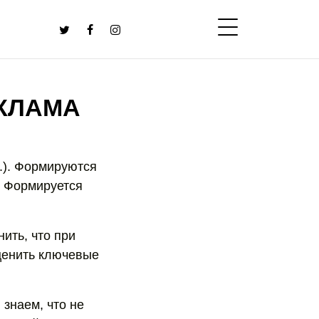
ЕКЛАМА
.). Формируются
. Формируется
ить, что при
ценить ключевые
знаем, что не