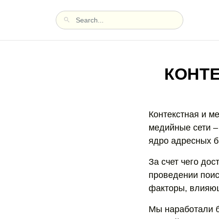
КОНТЕ
Контекстная и м
медийные сети –
ядро адресных б
За счет чего дос
проведении поис
факторы, влияющ
Мы наработали б