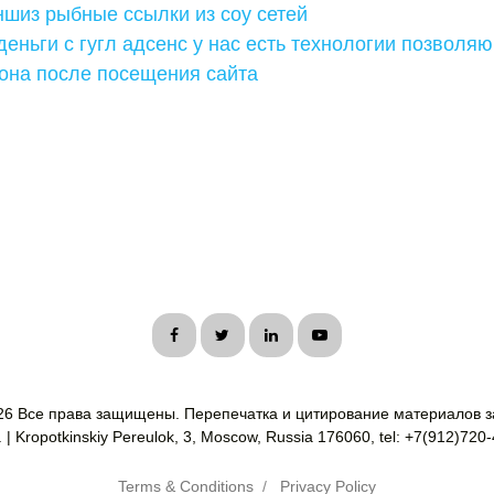
шиз рыбные ссылки из соу сетей
деньги с гугл адсенс у нас есть технологии позвол
она после посещения сайта
26 Все права защищены. Перепечатка и цитирование материалов з
| Kropotkinskiy Pereulok, 3, Moscow, Russia 176060, tel: +7(912)720
Terms & Conditions
/
Privacy Policy