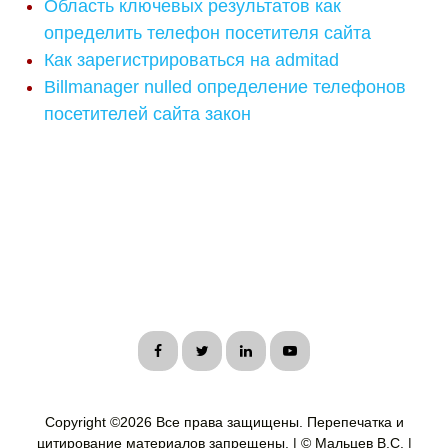
Область ключевых результатов как
определить телефон посетителя сайта
Как зарегистрироваться на admitad
Billmanager nulled определение телефонов
посетителей сайта закон
Copyright ©
2026 Все права защищены. Перепечатка и
цитирование материалов запрещены. | © Мальцев В.С. |