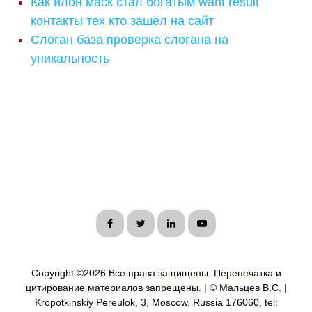
Как илон маск стал богатым want result
контакты тех кто зашёл на сайт
Слоган база проверка слогана на
уникальность
Copyright ©
2026 Все права защищены. Перепечатка и
цитирование материалов запрещены. | © Мальцев В.С. |
Kropotkinskiy Pereulok, 3, Moscow, Russia 176060, tel: