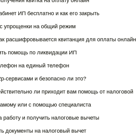
олучения квитка на оплату онлайн
абинет ИП бесплатно и как его закрыть
 с упрощенки на общий режим
как расшифровывается квитанция для оплаты онлайн
ить помощь по ликвидации ИП
телефон на единый телефон
2p-сервисами и безопасно ли это?
ействительно ли приходит вам помощь от налоговой
самому или с помощью специалиста
на работу и получить налоговые вычеты
ать документы на налоговый вычет