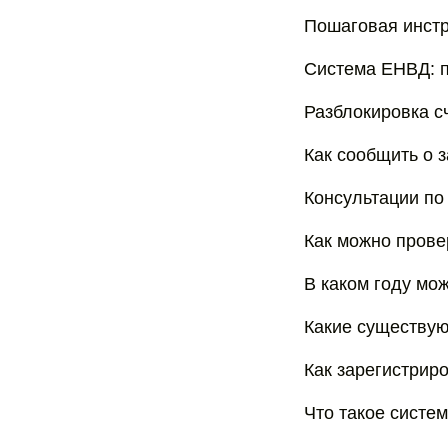
Пошаговая инстр
Система ЕНВД: п
Разблокировка с
Как сообщить о 
Консультации по
Как можно прове
В каком году мо
Какие существую
Как зарегистрир
Что такое систе