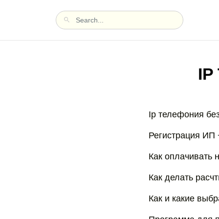
IP
Ip телефония бе
Регистрация ИП 
Как оплачивать 
Как делать расч
Как и какие выб