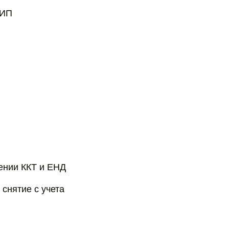
 ИП
ении ККТ и ЕНД
снятие с учета