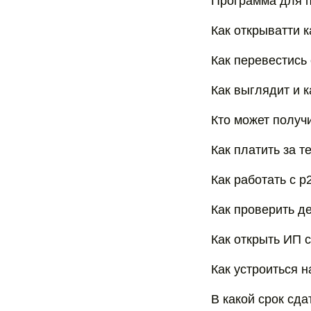
Программа для п
Как открыватти к
Как перевестись
Как выглядит и 
Кто может получ
Как платить за 
Как работать с p
Как проверить д
Как открыть ИП 
Как устроиться 
В какой срок сд