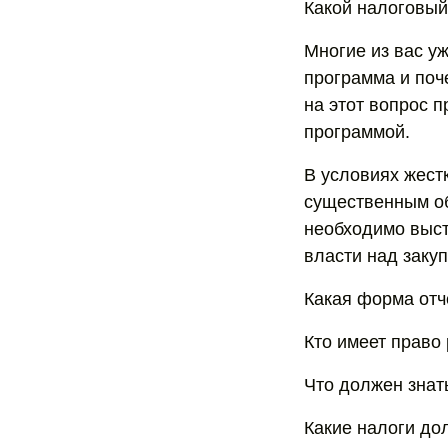
Какой налоговый
Многие из вас уж
программа и поч
на этот вопрос 
программой.
В условиях жест
существенным об
необходимо выст
власти над закуп
Какая форма отч
Кто имеет право
Что должен знат
Какие налоги до