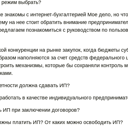
 режим выбрать?
е знакомы с интернет-бухгалтерией Мое дело, но что
ему на нее стоит обратить внимание предпринимате
предлагаем познакомиться с руководством по пользо
кой конкуренции на рынке закупок, когда бюджеты су
разом наполняются за счет средств федерального ц
роить механизмы, которые бы сохраняли контроль м
ками.
етности должна сдавать ИП?
 работать в качестве индивидуального предпринима
ь ИП при заключении договоров?
лжны платить ИП? От каких можно освободить ИП?