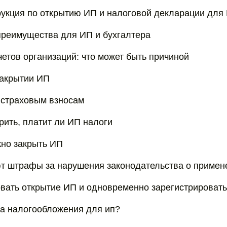
укция по открытию ИП и налоговой декларации для
реимущества для ИП и бухгалтера
четов организаций: что может быть причиной
закрытии ИП
 страховым взносам
рить, платит ли ИП налоги
жно закрыть ИП
т штрафы за нарушения законодательства о примен
овать открытие ИП и одновременно зарегистрировать 
ма налогообложения для ип?