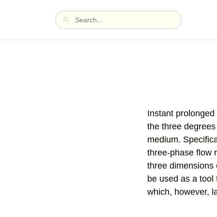
Instant prolonged
the three degrees
medium. Specifical
three-phase flow r
three dimensions 
be used as a tool 
which, however, la