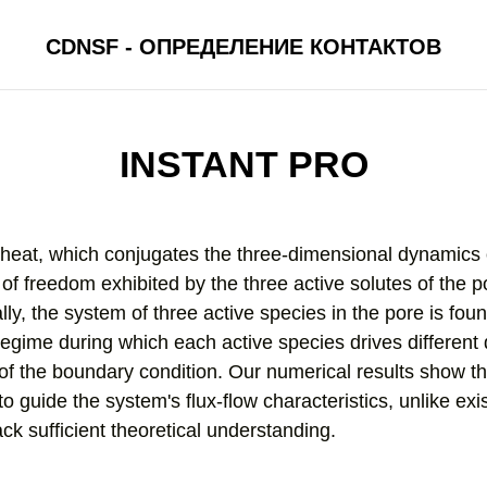
CDNSF - ОПРЕДЕЛЕНИЕ КОНТАКТОВ
INSTANT PRO
 heat, which conjugates the three-dimensional dynamics o
 of freedom exhibited by the three active solutes of the
ly, the system of three active species in the pore is foun
egime during which each active species drives different 
of the boundary condition. Our numerical results show t
to guide the system's flux-flow characteristics, unlike ex
ck sufficient theoretical understanding.