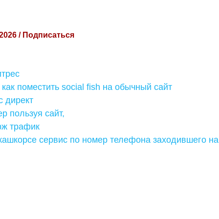
 2026 / Подписаться
итрес
 как поместить social fish на обычный сайт
с директ
р пользуя сайт,
рж трафик
 кашкорсе сервис по номер телефона заходившего на