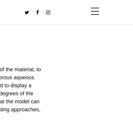
f the material, to
 porous aqueous
d to display a
degrees of the
hat the model can
isting approaches,