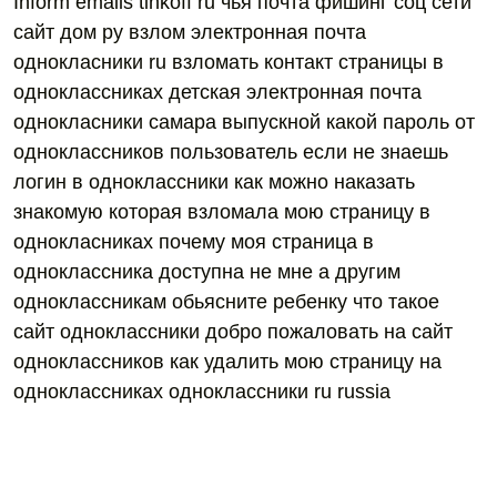
Inform emails tinkoff ru чья почта фишинг соц сети
сайт дом ру взлом электронная почта
однокласники ru взломать контакт страницы в
одноклассниках детская электронная почта
однокласники самара выпускной какой пароль от
одноклассников пользователь если не знаешь
логин в одноклассники как можно наказать
знакомую которая взломала мою страницу в
однокласниках почему моя страница в
одноклассника доступна не мне а другим
одноклассникам обьясните ребенку что такое
сайт одноклассники добро пожаловать на сайт
одноклассников как удалить мою страницу на
одноклассниках одноклассники ru russiа