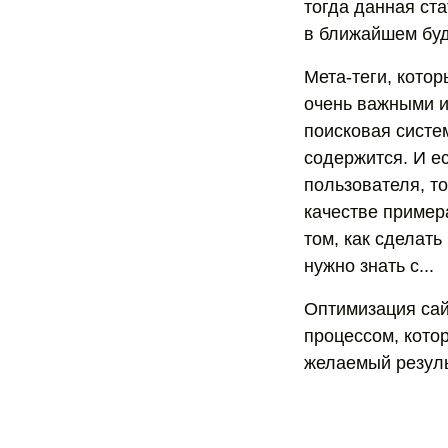
тогда данная ста
в ближайшем буд
Мета-теги, кото
очень важными и
поисковая систем
содержится. И е
пользователя, т
качестве приме
том, как сделать
нужно знать с...
Оптимизация сай
процессом, кото
желаемый резуль