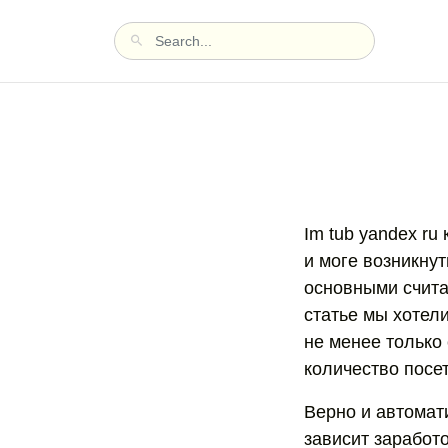
Im tub yandex ru
и моге возникнут
основными считаю
статье мы хотели
не менее только
количество посе
Верно и автомат
зависит заработо