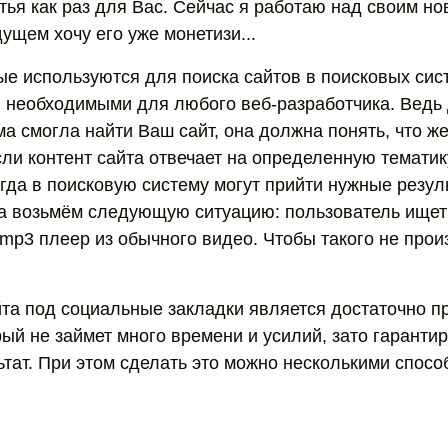
тья как раз для Вас. Сейчас я работаю над своим но
ущем хочу его уже монетизи...
рые используются для поиска сайтов в поисковых си
 необходимыми для любого веб-разработчика. Ведь 
а смогла найти Ваш сайт, она должна понять, что ж
сли контент сайта отвечает на определенную тематик
огда в поисковую систему могут прийти нужные резул
ра возьмём следующую ситуацию: пользователь ище
 mp3 плеер из обычного видео. Чтобы такого не про
та под социальные закладки является достаточно п
рый не займет много времени и усилий, зато гаранти
тат. При этом сделать это можно несколькими спосо