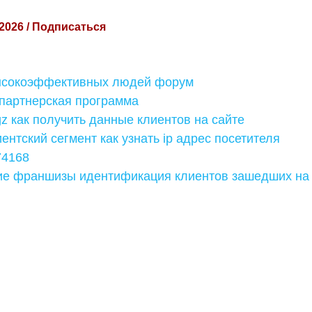
 2026 / Подписаться
ысокоэффективных людей форум
 партнерская программа
gz как получить данные клиентов на сайте
иентский сегмент как узнать ip адрес посетителя
74168
е франшизы идентификация клиентов зашедших на 