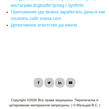
инстаграм dcgksdfirf ljcneg r rjynfrnfv
Приложения где можно заработать деньги как
посетить сайт osexa.com
Детективное агентство да винчи
Copyright ©
2026 Все права защищены. Перепечатка и
цитирование материалов запрещены. | © Мальцев В.С. |