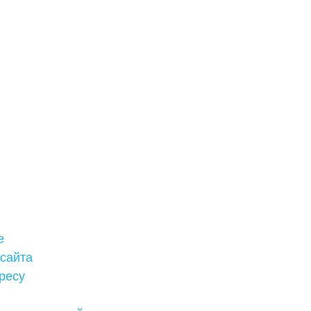
е
 сайта
ресу