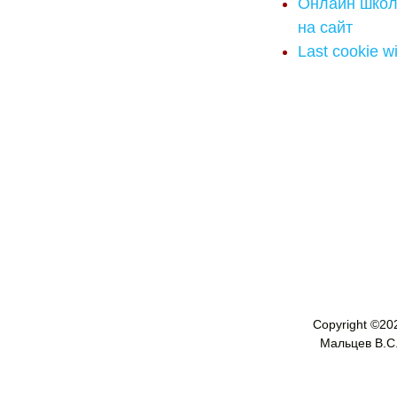
Онлайн школ
на сайт
Last cookie w
Copyright ©
20
Мальцев В.С. 