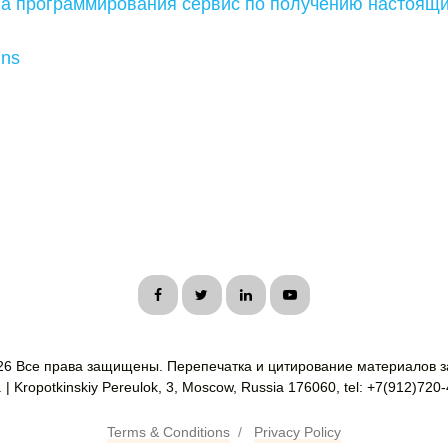
а программирования сервис по получению настоящи
ins
26 Все права защищены. Перепечатка и цитирование материалов з
| Kropotkinskiy Pereulok, 3, Moscow, Russia 176060, tel: +7(912)720
Terms & Conditions
/
Privacy Policy