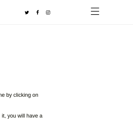
ne by clicking on
 it, you will have a