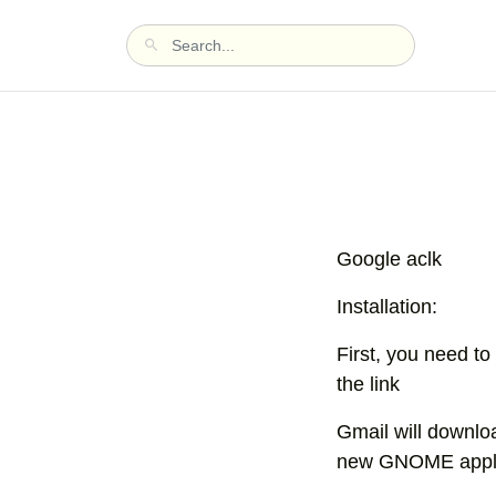
Google aclk
Installation:
First, you need to
the link
Gmail will download
new GNOME applic