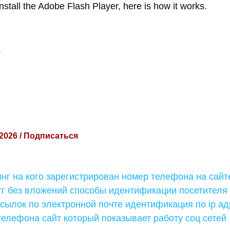
stall the Adobe Flash Player, here is how it works.
s
 2026 / Подписаться
нг на кого зарегистрирован номер телефона на сайт
тг без вложений способы идентификации посетителя
ылок по электронной почте идентификация по ip ад
телефона сайт который показывает работу соц сетей