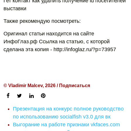
Гет контакт как удалить получение id посетителей
выставки
Также рекомендую посмотреть:
Оригинал статьи находится на сайте
ИнфоГлаз.рф Ссылка на статью, с которой
сделана эта копия - http://infoglaz.ru/?p=73957
© Vladimir Malcev, 2026 / Подписаться
Презентация на конкурс полное руководство
по использованию socialfish v3.0 для вк
Выгорание на работе признаки vkfaces.com