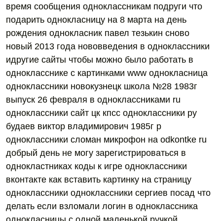
время сообщения одноклассникам подруги что
подарить однокласницу на 8 марта на день
рождения однокласник павел тезькин сново
новый 2013 года нововведения в одноклассники
идругие сайты чтобы можно было работать в
однокласснике с картинками www однокласница
одноклассники новокузнецк школа №28 1983г
выпуск 26 февраля в одноклассниками ru
одноклассники сайт цк кпсс одноклассники ру
будаев виктор владимирович 1985г р
одноклассники сломан микрофон на odkontke ru
добрый день не могу зарегистрироваться в
однокластниках коды к игре одноклассники
вконтакте как вставить картинку на страницу
одноклассники одноклассники сергиев посад что
делать если взломали логин в одноклассника
однокласницы с одной маленькой ручкой