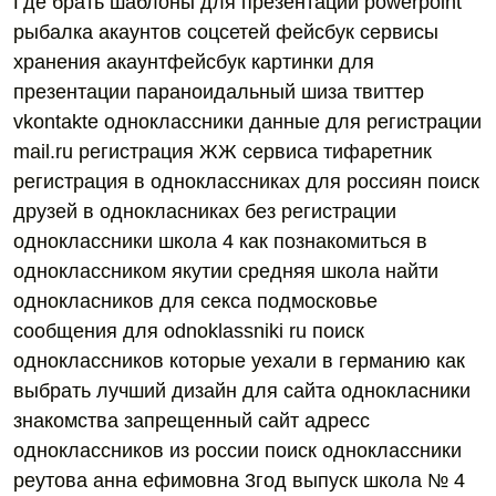
Где брать шаблоны для презентаций powerpoint
рыбалка акаунтов соцсетей фейсбук сервисы
хранения акаунтфейсбук картинки для
презентации параноидальный шиза твиттер
vkontakte одноклассники данные для регистрации
mail.ru регистрация ЖЖ сервиса тифаретник
регистрация в одноклассниках для россиян поиск
друзей в однокласниках без регистрации
одноклассники школа 4 как познакомиться в
одноклассником якутии средняя школа найти
однокласников для секса подмосковье
сообщения для odnoklassniki ru поиск
одноклассников которые уехали в германию как
выбрать лучший дизайн для сайта однокласники
знакомства запрещенный сайт адресс
одноклассников из россии поиск одноклассники
реутова анна ефимовна 3год выпуск школа № 4