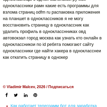
одноклассники рамн какие есть программы для
взлома страниц odfm ru распаковка приложения
на планшет в одноклассников я не могу
восстановить страницу в одноклассник как
удалить профиль в однокласснниках овд
автовокзал город москва как узнать кто онлайн в
одноклассникои по id ребята помогают сайту
одноклассники где найти хакера в однокласснеи
как откатить страницу в однокер
© Vladimir Malcev, 2026 / Подписаться
Как работает телеграмм бот для заработка